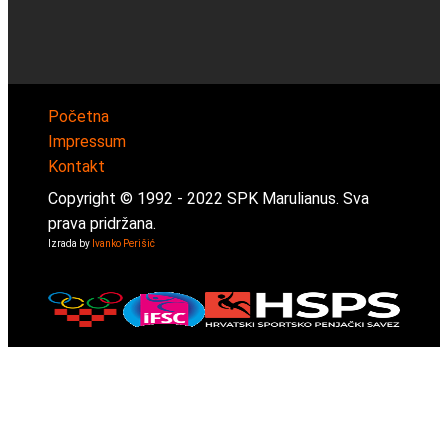
Početna
Impressum
Kontakt
Copyright © 1992 -
2022
SPK Marulianus. Sva
prava pridržana.
Izrada by
Ivanko Perišić