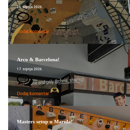
26. srpnja 2026.
Dodaj komentar
Arco & Barcelona!
17. srpnja 2026.
Dodaj komentar
Masters setup u Marula!