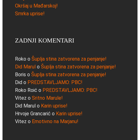
Okršaj u Mađarskoj!
Smrka uprise!
ZADNJI KOMENTARI
Roko
o
Šuplja stina zatvorena za penjanje!
Did Marul
o
Šuplja stina zatvorena za penjanje!
Boris
o
Šuplja stina zatvorena za penjanje!
Did
o
PREDSTAVLJAMO: PBC!
Roko Roić
o
PREDSTAVLJAMO: PBC!
Vitez
o
Sritno Marule!
Did Marul
o
Karin uprise!
Hrvoje Grancarić
o
Karin uprise!
Vitez
o
Emotivno na Marjanu!