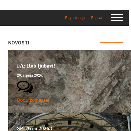
Registracija
Prijava
NOVOSTI
FA: Rob ljubavi!
29. srpnja 2026.
Dodaj komentar
SP: Arco 2026.!