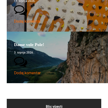
11. srpnja 2026.
Dodaj komentar
Dame vole Pole!
3. srpnja 2026.
Dodaj komentar
Blic vijesti