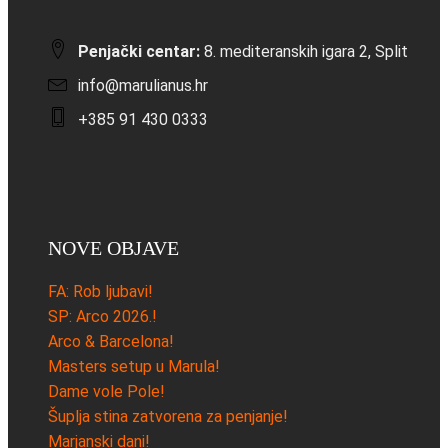
Penjački centar:
8. mediteranskih igara 2, Split
info@marulianus.hr
+385 91 430 0333
NOVE OBJAVE
FA: Rob ljubavi!
SP: Arco 2026.!
Arco & Barcelona!
Masters setup u Marula!
Dame vole Pole!
Šuplja stina zatvorena za penjanje!
Marjanski dani!