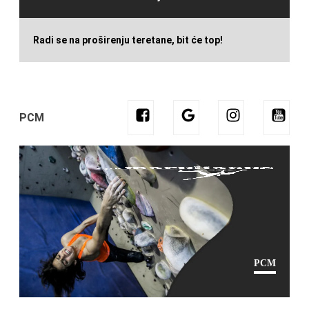
Radi se na proširenju teretane, bit će top!
PCM
PCM