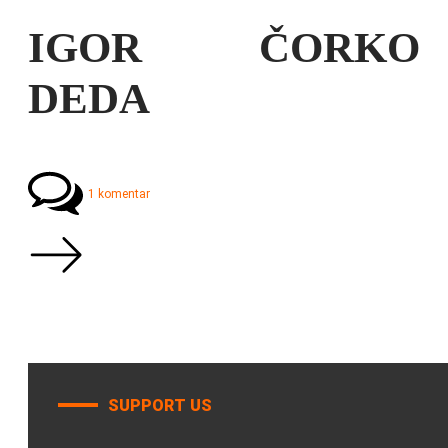
IGOR ČORKO
DEDA
1 komentar
SUPPORT US