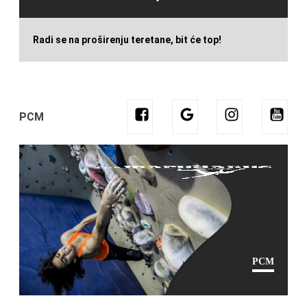
Radi se na proširenju teretane, bit će top!
PCM
PCM