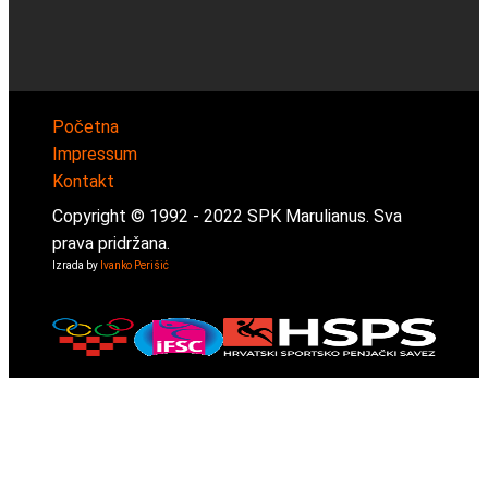
Početna
Impressum
Kontakt
Copyright © 1992 -
2022
SPK Marulianus. Sva
prava pridržana.
Izrada by
Ivanko Perišić