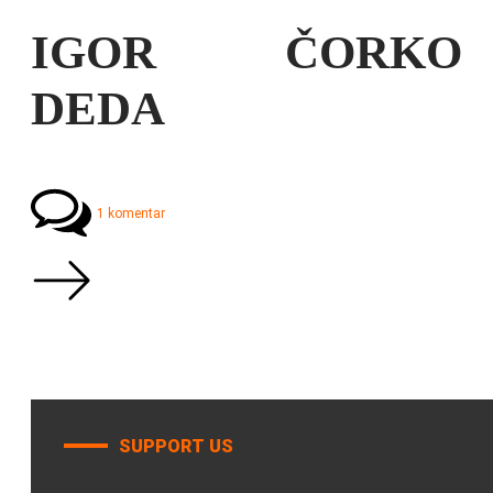
IGOR ČORKO
DEDA
1 komentar
SUPPORT US