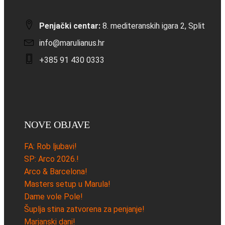
Penjački centar:
8. mediteranskih igara 2, Split
info@marulianus.hr
+385 91 430 0333
NOVE OBJAVE
FA: Rob ljubavi!
SP: Arco 2026.!
Arco & Barcelona!
Masters setup u Marula!
Dame vole Pole!
Šuplja stina zatvorena za penjanje!
Marjanski dani!