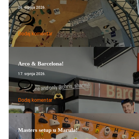
26. srpnja 2026.
Dodaj komentar
Arco & Barcelona!
17. srpnja 2026.
Dodaj komentar
Masters setup u Marula!