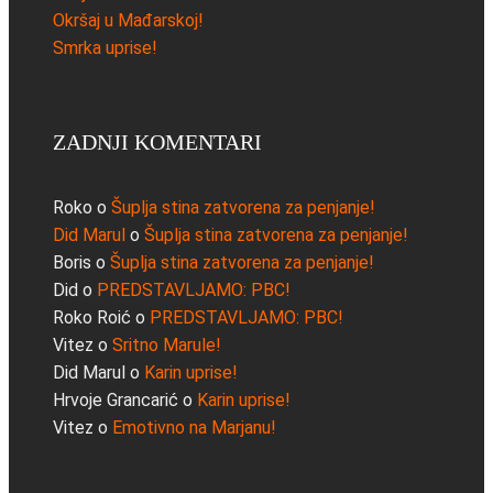
Okršaj u Mađarskoj!
Smrka uprise!
ZADNJI KOMENTARI
Roko
o
Šuplja stina zatvorena za penjanje!
Did Marul
o
Šuplja stina zatvorena za penjanje!
Boris
o
Šuplja stina zatvorena za penjanje!
Did
o
PREDSTAVLJAMO: PBC!
Roko Roić
o
PREDSTAVLJAMO: PBC!
Vitez
o
Sritno Marule!
Did Marul
o
Karin uprise!
Hrvoje Grancarić
o
Karin uprise!
Vitez
o
Emotivno na Marjanu!