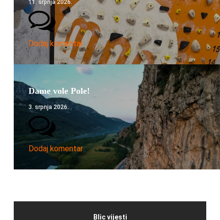
11. srpnja 2026.
Dodaj komentar
Dame vole Pole!
3. srpnja 2026.
Dodaj komentar
Blic vijesti