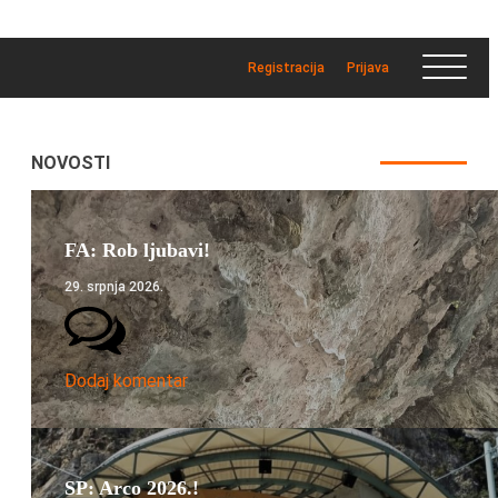
Registracija
Prijava
NOVOSTI
FA: Rob ljubavi!
29. srpnja 2026.
Dodaj komentar
SP: Arco 2026.!