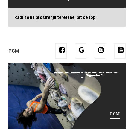
Radi se na proširenju teretane, bit će top!
PCM
PCM