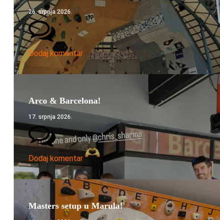
26. srpnja 2026.
Dodaj komentar
Arco & Barcelona!
17. srpnja 2026.
Dodaj komentar
Masters setup u Marula!