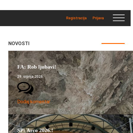
Registracija
Prijava
NOVOSTI
FA: Rob ljubavi!
29. srpnja 2026.
Dodaj komentar
SP: Arco 2026.!