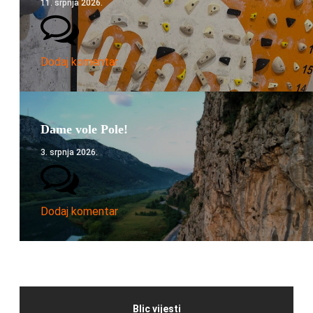
11. srpnja 2026.
Dodaj komentar
Dame vole Pole!
3. srpnja 2026.
Dodaj komentar
Blic vijesti