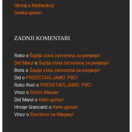
Okršaj u Mađarskoj!
Smrka uprise!
ZADNJI KOMENTARI
Roko
o
Šuplja stina zatvorena za penjanje!
Did Marul
o
Šuplja stina zatvorena za penjanje!
Boris
o
Šuplja stina zatvorena za penjanje!
Did
o
PREDSTAVLJAMO: PBC!
Roko Roić
o
PREDSTAVLJAMO: PBC!
Vitez
o
Sritno Marule!
Did Marul
o
Karin uprise!
Hrvoje Grancarić
o
Karin uprise!
Vitez
o
Emotivno na Marjanu!