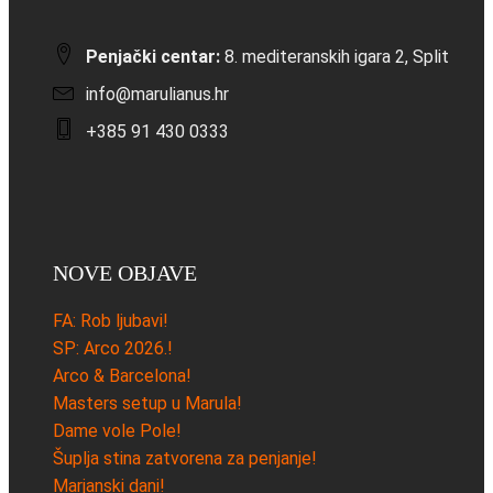
Penjački centar:
8. mediteranskih igara 2, Split
info@marulianus.hr
+385 91 430 0333
NOVE OBJAVE
FA: Rob ljubavi!
SP: Arco 2026.!
Arco & Barcelona!
Masters setup u Marula!
Dame vole Pole!
Šuplja stina zatvorena za penjanje!
Marjanski dani!