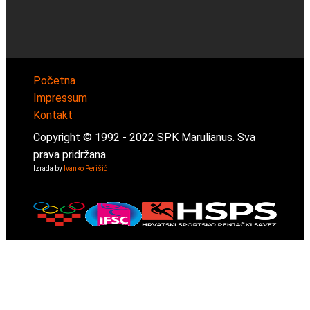
Početna
Impressum
Kontakt
Copyright © 1992 -
2022
SPK Marulianus. Sva
prava pridržana.
Izrada by
Ivanko Perišić