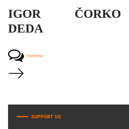
IGOR ČORKO
DEDA
1 komentar
SUPPORT US