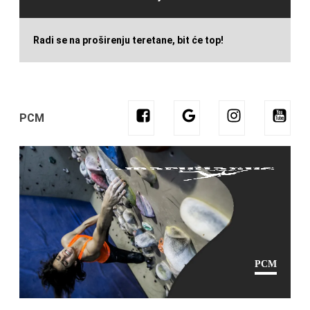
Radi se na proširenju teretane, bit će top!
PCM
PCM