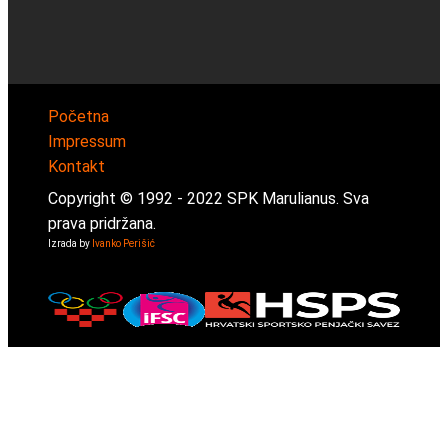
Početna
Impressum
Kontakt
Copyright © 1992 -
2022
SPK Marulianus. Sva
prava pridržana.
Izrada by
Ivanko Perišić