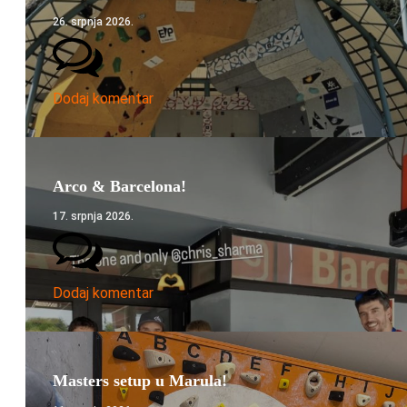
26. srpnja 2026.
Dodaj komentar
Arco & Barcelona!
17. srpnja 2026.
Dodaj komentar
Masters setup u Marula!