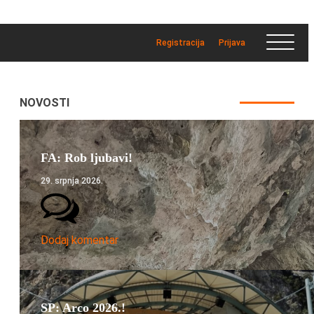
Registracija
Prijava
NOVOSTI
FA: Rob ljubavi!
29. srpnja 2026.
Dodaj komentar
SP: Arco 2026.!