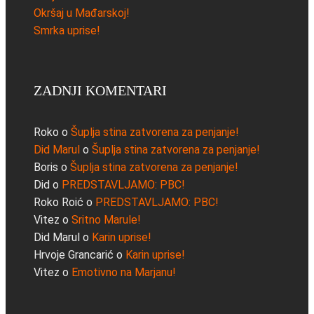
Okršaj u Mađarskoj!
Smrka uprise!
ZADNJI KOMENTARI
Roko
o
Šuplja stina zatvorena za penjanje!
Did Marul
o
Šuplja stina zatvorena za penjanje!
Boris
o
Šuplja stina zatvorena za penjanje!
Did
o
PREDSTAVLJAMO: PBC!
Roko Roić
o
PREDSTAVLJAMO: PBC!
Vitez
o
Sritno Marule!
Did Marul
o
Karin uprise!
Hrvoje Grancarić
o
Karin uprise!
Vitez
o
Emotivno na Marjanu!