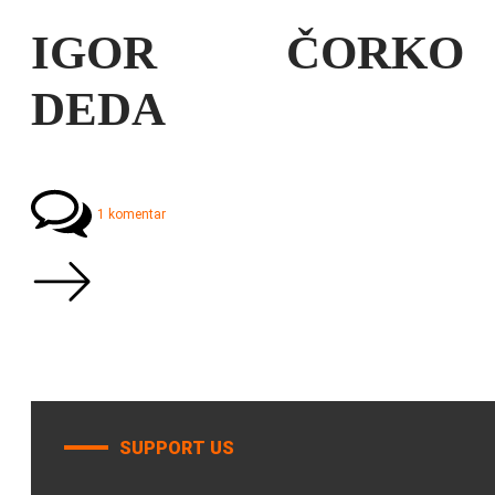
IGOR ČORKO
DEDA
1 komentar
SUPPORT US