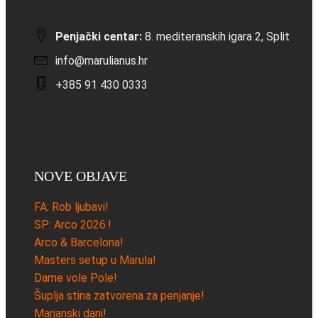
Penjački centar:
8. mediteranskih igara 2, Split
info@marulianus.hr
+385 91 430 0333
NOVE OBJAVE
FA: Rob ljubavi!
SP: Arco 2026.!
Arco & Barcelona!
Masters setup u Marula!
Dame vole Pole!
Šuplja stina zatvorena za penjanje!
Marjanski dani!