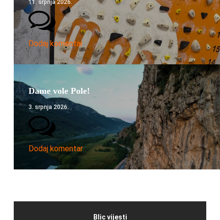
11. srpnja 2026.
Dodaj komentar
Dame vole Pole!
3. srpnja 2026.
Dodaj komentar
Blic vijesti