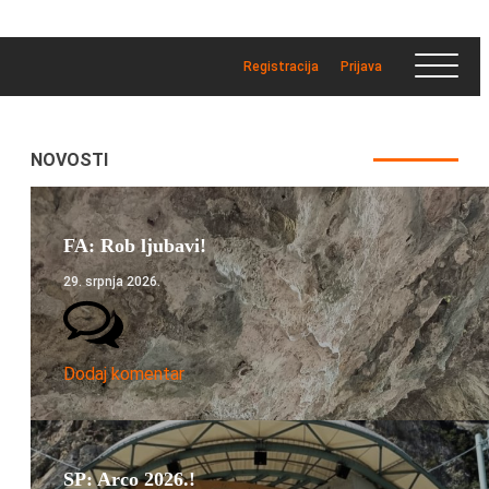
Registracija
Prijava
NOVOSTI
FA: Rob ljubavi!
29. srpnja 2026.
Dodaj komentar
SP: Arco 2026.!