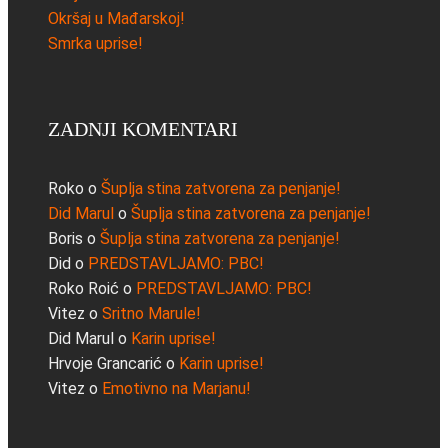
Okršaj u Mađarskoj!
Smrka uprise!
ZADNJI KOMENTARI
Roko
o
Šuplja stina zatvorena za penjanje!
Did Marul
o
Šuplja stina zatvorena za penjanje!
Boris
o
Šuplja stina zatvorena za penjanje!
Did
o
PREDSTAVLJAMO: PBC!
Roko Roić
o
PREDSTAVLJAMO: PBC!
Vitez
o
Sritno Marule!
Did Marul
o
Karin uprise!
Hrvoje Grancarić
o
Karin uprise!
Vitez
o
Emotivno na Marjanu!