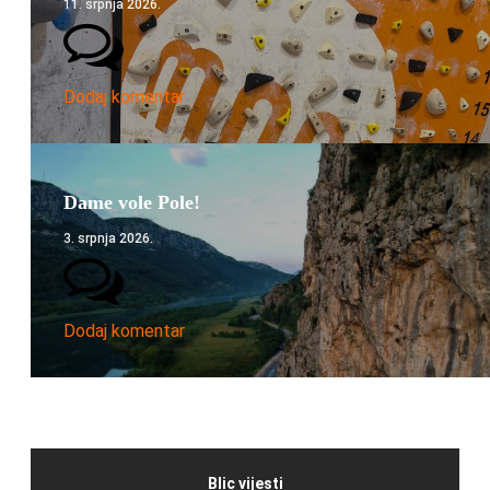
11. srpnja 2026.
Dodaj komentar
Dame vole Pole!
3. srpnja 2026.
Dodaj komentar
Blic vijesti