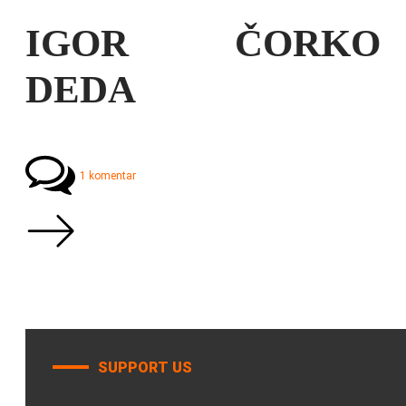
IGOR ČORKO
DEDA
1 komentar
SUPPORT US