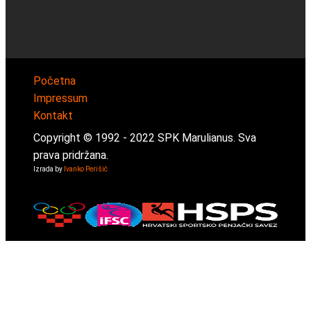
Početna
Impressum
Kontakt
Copyright © 1992 -
2022
SPK Marulianus. Sva
prava pridržana.
Izrada by
Ivanko Perišić