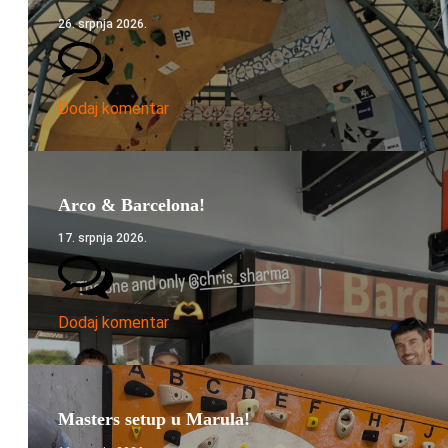
26. srpnja 2026.
Dodaj komentar
Arco & Barcelona!
17. srpnja 2026.
Dodaj komentar
Masters setup u Marula!