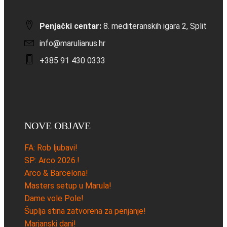
Penjački centar:
8. mediteranskih igara 2, Split
info@marulianus.hr
+385 91 430 0333
NOVE OBJAVE
FA: Rob ljubavi!
SP: Arco 2026.!
Arco & Barcelona!
Masters setup u Marula!
Dame vole Pole!
Šuplja stina zatvorena za penjanje!
Marjanski dani!