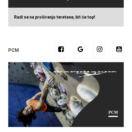
Radi se na proširenju teretane, bit će top!
PCM
PCM