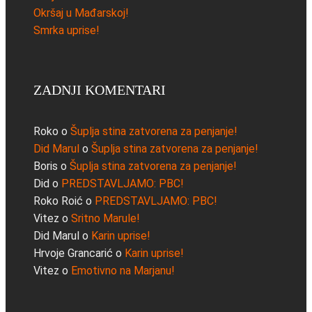
Okršaj u Mađarskoj!
Smrka uprise!
ZADNJI KOMENTARI
Roko
o
Šuplja stina zatvorena za penjanje!
Did Marul
o
Šuplja stina zatvorena za penjanje!
Boris
o
Šuplja stina zatvorena za penjanje!
Did
o
PREDSTAVLJAMO: PBC!
Roko Roić
o
PREDSTAVLJAMO: PBC!
Vitez
o
Sritno Marule!
Did Marul
o
Karin uprise!
Hrvoje Grancarić
o
Karin uprise!
Vitez
o
Emotivno na Marjanu!