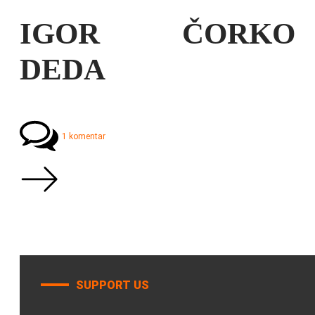
IGOR ČORKO
DEDA
1 komentar
SUPPORT US