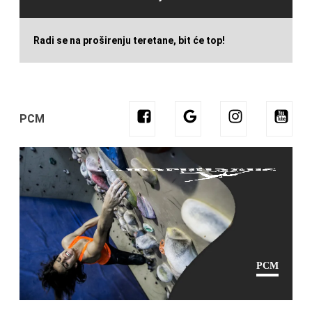
Radi se na proširenju teretane, bit će top!
PCM
PCM