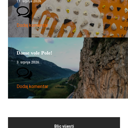
11. srpnja 2026.
Dodaj komentar
Dame vole Pole!
3. srpnja 2026.
Dodaj komentar
Blic vijesti