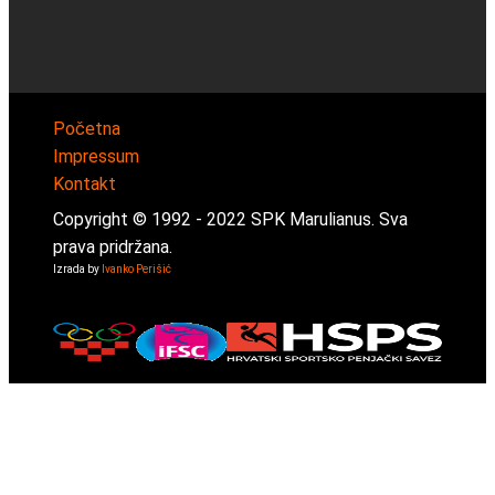
Početna
Impressum
Kontakt
Copyright © 1992 -
2022
SPK Marulianus. Sva
prava pridržana.
Izrada by
Ivanko Perišić