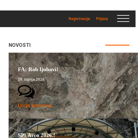
Registracija
Prijava
NOVOSTI
FA: Rob ljubavi!
29. srpnja 2026.
Dodaj komentar
SP: Arco 2026.!