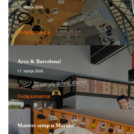
26. srpnja 2026.
Dodaj komentar
Arco & Barcelona!
17. srpnja 2026.
Dodaj komentar
Masters setup u Marula!