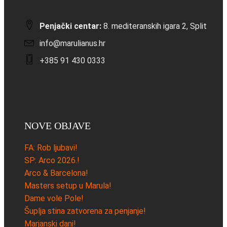
Penjački centar:
8. mediteranskih igara 2, Split
info@marulianus.hr
+385 91 430 0333
NOVE OBJAVE
FA: Rob ljubavi!
SP: Arco 2026.!
Arco & Barcelona!
Masters setup u Marula!
Dame vole Pole!
Šuplja stina zatvorena za penjanje!
Marjanski dani!