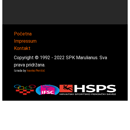
Početna
Impressum
Kontakt
Copyright © 1992 -
2022
SPK Marulianus. Sva
prava pridržana.
Izrada by
Ivanko Perišić