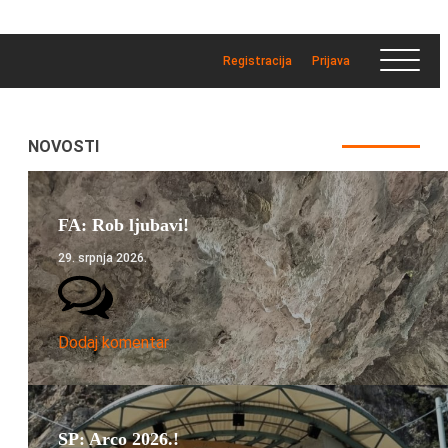
Registracija
Prijava
NOVOSTI
FA: Rob ljubavi!
29. srpnja 2026.
Dodaj komentar
SP: Arco 2026.!