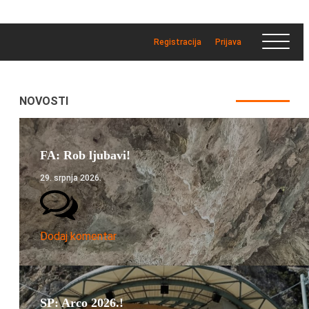
Registracija
Prijava
NOVOSTI
FA: Rob ljubavi!
29. srpnja 2026.
Dodaj komentar
SP: Arco 2026.!