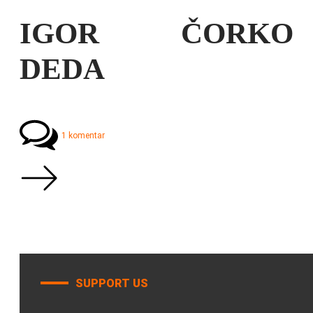
IGOR ČORKO
DEDA
1 komentar
SUPPORT US