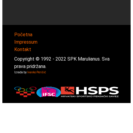
Početna
Impressum
Kontakt
Copyright © 1992 -
2022
SPK Marulianus. Sva
prava pridržana.
Izrada by
Ivanko Perišić