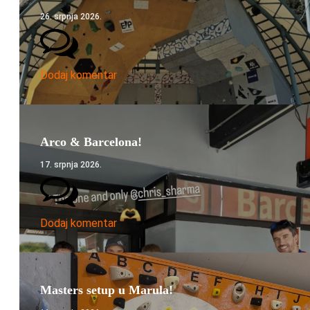
26. srpnja 2026.
Dodaj komentar
Arco & Barcelona!
17. srpnja 2026.
Dodaj komentar
Masters setup u Marula!