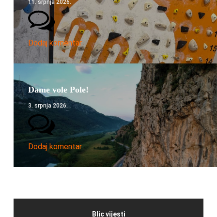
11. srpnja 2026.
Dodaj komentar
Dame vole Pole!
3. srpnja 2026.
Dodaj komentar
Blic vijesti