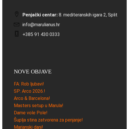
Penjački centar:
8. mediteranskih igara 2, Split
info@marulianus.hr
+385 91 430 0333
NOVE OBJAVE
FA: Rob ljubavi!
SP: Arco 2026.!
Arco & Barcelona!
Masters setup u Marula!
Dame vole Pole!
Šuplja stina zatvorena za penjanje!
Marjanski dani!