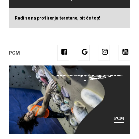
Radi se na proširenju teretane, bit će top!
PCM
PCM