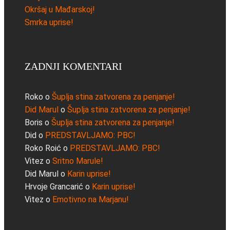
Okršaj u Mađarskoj!
Smrka uprise!
ZADNJI KOMENTARI
Roko
o
Šuplja stina zatvorena za penjanje!
Did Marul
o
Šuplja stina zatvorena za penjanje!
Boris
o
Šuplja stina zatvorena za penjanje!
Did
o
PREDSTAVLJAMO: PBC!
Roko Roić
o
PREDSTAVLJAMO: PBC!
Vitez
o
Sritno Marule!
Did Marul
o
Karin uprise!
Hrvoje Grancarić
o
Karin uprise!
Vitez
o
Emotivno na Marjanu!