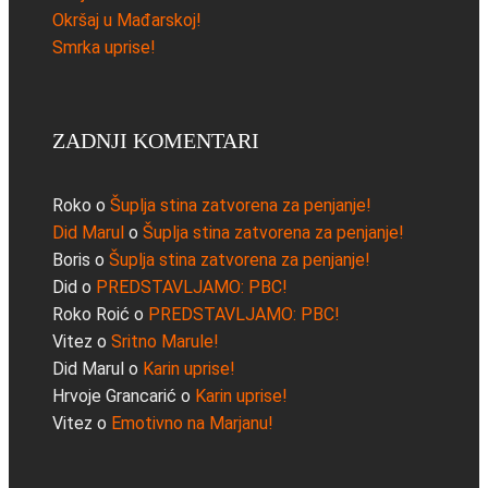
Okršaj u Mađarskoj!
Smrka uprise!
ZADNJI KOMENTARI
Roko
o
Šuplja stina zatvorena za penjanje!
Did Marul
o
Šuplja stina zatvorena za penjanje!
Boris
o
Šuplja stina zatvorena za penjanje!
Did
o
PREDSTAVLJAMO: PBC!
Roko Roić
o
PREDSTAVLJAMO: PBC!
Vitez
o
Sritno Marule!
Did Marul
o
Karin uprise!
Hrvoje Grancarić
o
Karin uprise!
Vitez
o
Emotivno na Marjanu!