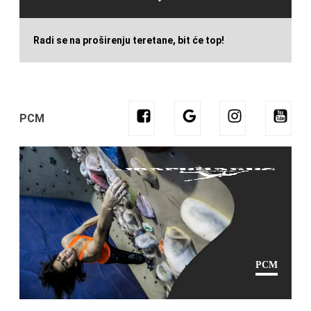
Radi se na proširenju teretane, bit će top!
PCM
PCM