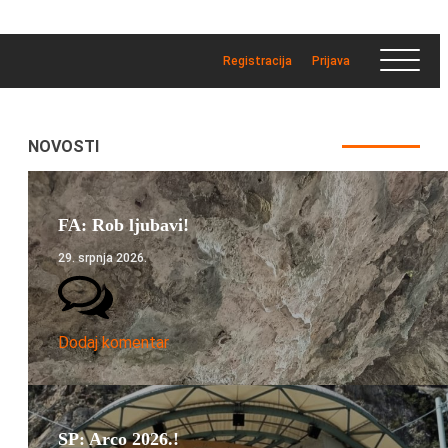
Registracija
Prijava
NOVOSTI
FA: Rob ljubavi!
29. srpnja 2026.
Dodaj komentar
SP: Arco 2026.!