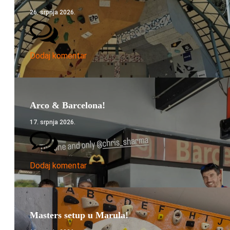
26. srpnja 2026.
Dodaj komentar
Arco & Barcelona!
17. srpnja 2026.
Dodaj komentar
Masters setup u Marula!