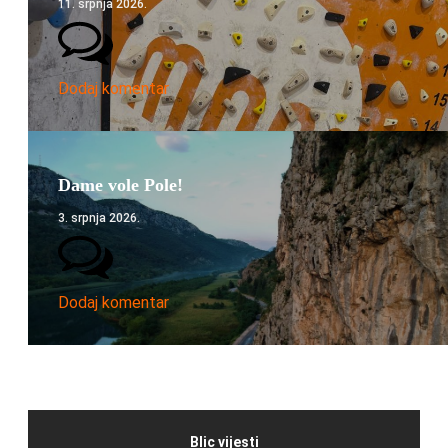
11. srpnja 2026.
Dodaj komentar
Dame vole Pole!
3. srpnja 2026.
Dodaj komentar
Blic vijesti