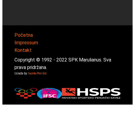
Početna
Impressum
Kontakt
Copyright © 1992 -
2022
SPK Marulianus. Sva
prava pridržana.
Izrada by
Ivanko Perišić