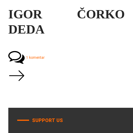
IGOR ČORKO
DEDA
1 komentar
SUPPORT US