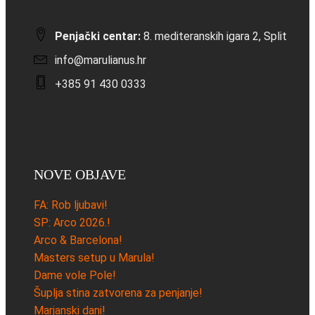
Penjački centar:
8. mediteranskih igara 2, Split
info@marulianus.hr
+385 91 430 0333
NOVE OBJAVE
FA: Rob ljubavi!
SP: Arco 2026.!
Arco & Barcelona!
Masters setup u Marula!
Dame vole Pole!
Šuplja stina zatvorena za penjanje!
Marjanski dani!