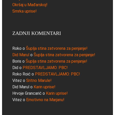
Okršaj u Mađarskoj!
Smrka uprise!
ZADNJI KOMENTARI
Roko
o
Šuplja stina zatvorena za penjanje!
Did Marul
o
Šuplja stina zatvorena za penjanje!
Boris
o
Šuplja stina zatvorena za penjanje!
Did
o
PREDSTAVLJAMO: PBC!
Roko Roić
o
PREDSTAVLJAMO: PBC!
Vitez
o
Sritno Marule!
Did Marul
o
Karin uprise!
Hrvoje Grancarić
o
Karin uprise!
Vitez
o
Emotivno na Marjanu!