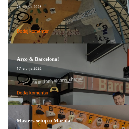
26. srpnja 2026.
Dodaj komentar
Arco & Barcelona!
17. srpnja 2026.
Dodaj komentar
Masters setup u Marula!