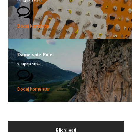
11. srpnja 2026.
Dodaj komentar
Dame vole Pole!
3. srpnja 2026.
Dodaj komentar
Blic vijesti