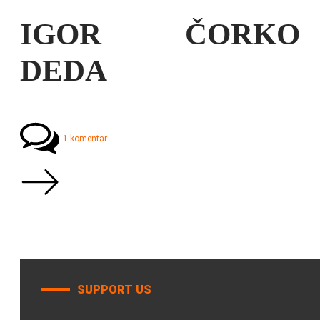
IGOR ČORKO
DEDA
1 komentar
SUPPORT US