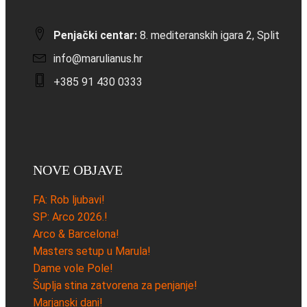
Penjački centar:
8. mediteranskih igara 2, Split
info@marulianus.hr
+385 91 430 0333
NOVE OBJAVE
FA: Rob ljubavi!
SP: Arco 2026.!
Arco & Barcelona!
Masters setup u Marula!
Dame vole Pole!
Šuplja stina zatvorena za penjanje!
Marjanski dani!