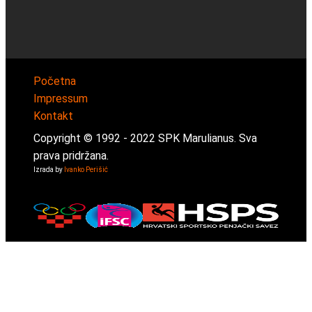
Početna
Impressum
Kontakt
Copyright © 1992 -
2022
SPK Marulianus. Sva
prava pridržana.
Izrada by
Ivanko Perišić