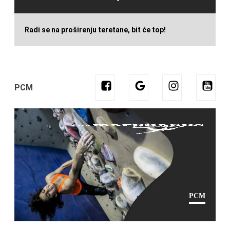
Radi se na proširenju teretane, bit će top!
PCM
PCM