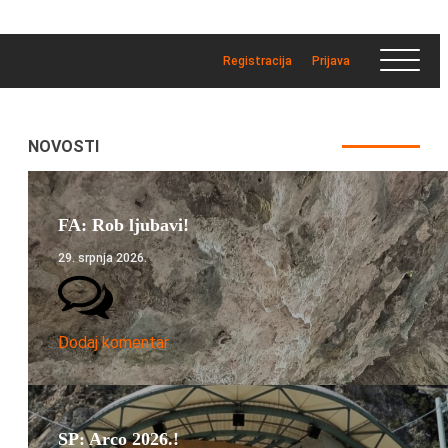
Registracija
Prijava
NOVOSTI
FA: Rob ljubavi!
29. srpnja 2026.
Dodaj komentar
SP: Arco 2026.!