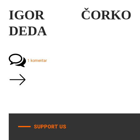
IGOR ČORKO
DEDA
1 komentar
SUPPORT US