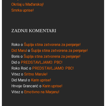
Okršaj u Mađarskoj!
Smrka uprise!
ZADNJI KOMENTARI
Roko
o
Šuplja stina zatvorena za penjanje!
Did Marul
o
Šuplja stina zatvorena za penjanje!
Boris
o
Šuplja stina zatvorena za penjanje!
Did
o
PREDSTAVLJAMO: PBC!
Roko Roić
o
PREDSTAVLJAMO: PBC!
Vitez
o
Sritno Marule!
Did Marul
o
Karin uprise!
Hrvoje Grancarić
o
Karin uprise!
Vitez
o
Emotivno na Marjanu!