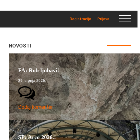
Registracija
Prijava
NOVOSTI
FA: Rob ljubavi!
29. srpnja 2026.
Dodaj komentar
SP: Arco 2026.!