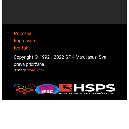
Početna
Impressum
Kontakt
Copyright © 1992 -
2022
SPK Marulianus. Sva
prava pridržana.
Izrada by
Ivanko Perišić