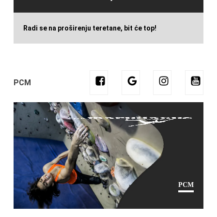
Radi se na proširenju teretane, bit će top!
PCM
PCM