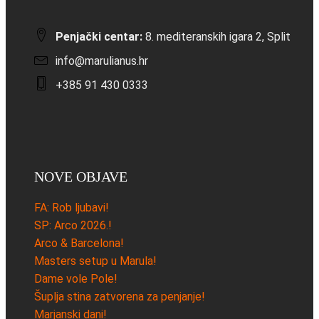
Penjački centar:
8. mediteranskih igara 2, Split
info@marulianus.hr
+385 91 430 0333
NOVE OBJAVE
FA: Rob ljubavi!
SP: Arco 2026.!
Arco & Barcelona!
Masters setup u Marula!
Dame vole Pole!
Šuplja stina zatvorena za penjanje!
Marjanski dani!