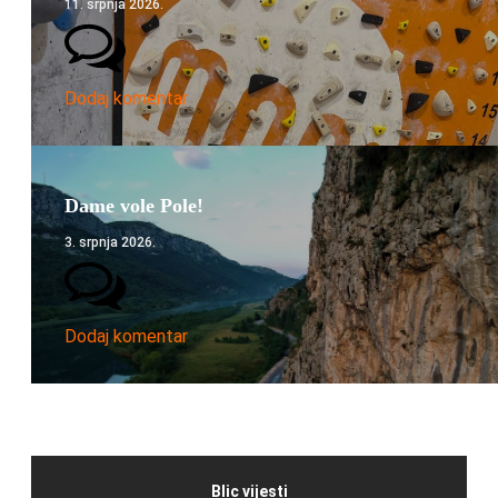
11. srpnja 2026.
Dodaj komentar
Dame vole Pole!
3. srpnja 2026.
Dodaj komentar
Blic vijesti