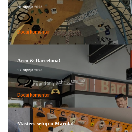
26. srpnja 2026.
Dodaj komentar
Arco & Barcelona!
17. srpnja 2026.
Dodaj komentar
Masters setup u Marula!