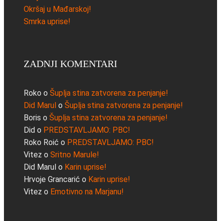
Okršaj u Mađarskoj!
Smrka uprise!
ZADNJI KOMENTARI
Roko
o
Šuplja stina zatvorena za penjanje!
Did Marul
o
Šuplja stina zatvorena za penjanje!
Boris
o
Šuplja stina zatvorena za penjanje!
Did
o
PREDSTAVLJAMO: PBC!
Roko Roić
o
PREDSTAVLJAMO: PBC!
Vitez
o
Sritno Marule!
Did Marul
o
Karin uprise!
Hrvoje Grancarić
o
Karin uprise!
Vitez
o
Emotivno na Marjanu!