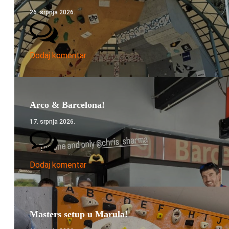
26. srpnja 2026.
Dodaj komentar
Arco & Barcelona!
17. srpnja 2026.
Dodaj komentar
Masters setup u Marula!