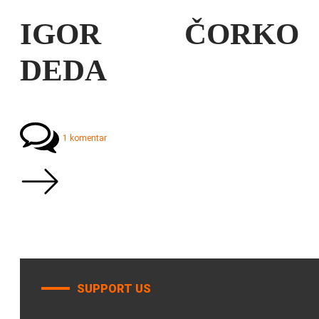
IGOR ČORKO
DEDA
1 komentar
SUPPORT US