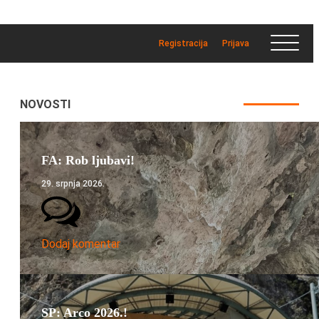
Registracija
Prijava
NOVOSTI
FA: Rob ljubavi!
29. srpnja 2026.
Dodaj komentar
SP: Arco 2026.!