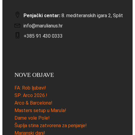
Penjački centar:
8. mediteranskih igara 2, Split
info@marulianus.hr
+385 91 430 0333
NOVE OBJAVE
FA: Rob ljubavi!
SP: Arco 2026.!
Arco & Barcelona!
Masters setup u Marula!
Dame vole Pole!
Šuplja stina zatvorena za penjanje!
Marjanski dani!