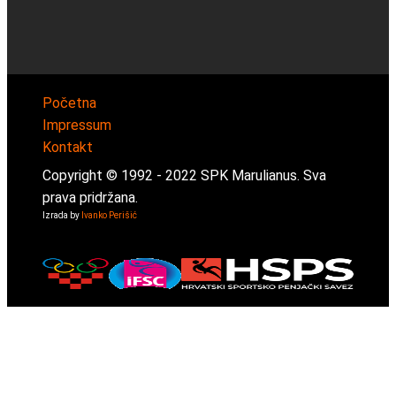
Početna
Impressum
Kontakt
Copyright © 1992 -
2022
SPK Marulianus. Sva
prava pridržana.
Izrada by
Ivanko Perišić