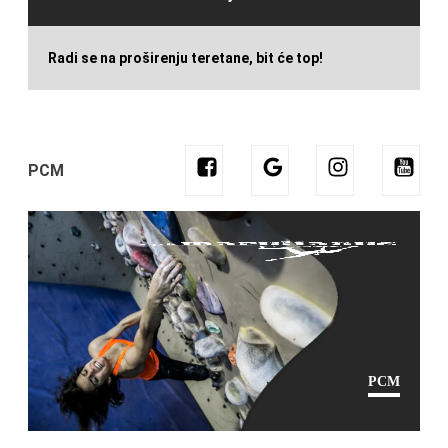
Radi se na proširenju teretane, bit će top!
PCM
PCM