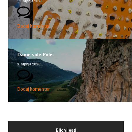
11. srpnja 2026.
Dodaj komentar
Dame vole Pole!
3. srpnja 2026.
Dodaj komentar
Blic vijesti