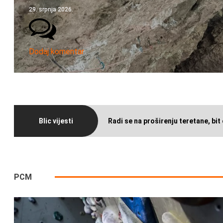
29. srpnja 2026.
Dodaj komentar
Blic vijesti
Radi se na proširenju teretane, bit 
PCM