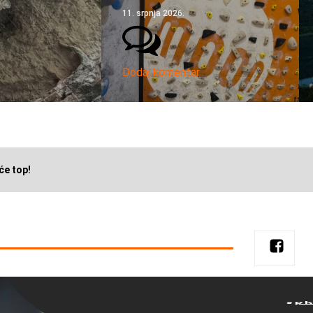
11. srpnja 2026.
Dodaj komentar
će top!