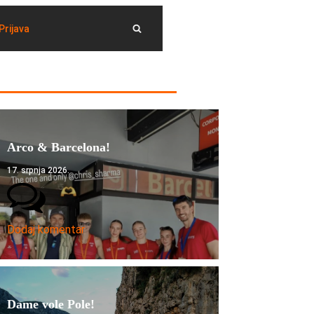
Prijava
Arco & Barcelona!
17. srpnja 2026.
Dodaj komentar
Dame vole Pole!