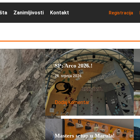
išta
Zanimljivosti
Kontakt
Registracija
SP: Arco 2026.!
26. srpnja 2026.
Dodaj komentar
Masters setup u Marula!