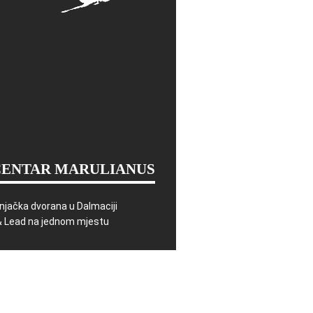
CENTAR MARULIANUS
njačka dvorana u Dalmaciji
& Lead na jednom mjestu