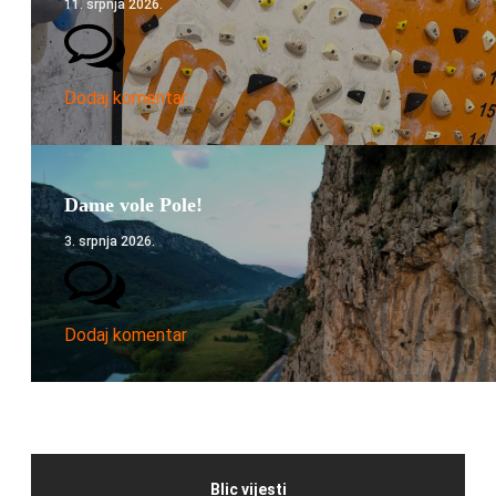
11. srpnja 2026.
Dodaj komentar
Dame vole Pole!
3. srpnja 2026.
Dodaj komentar
Blic vijesti