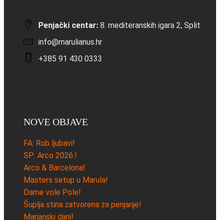
Penjački centar:
8. mediteranskih igara 2, Split
info@marulianus.hr
+385 91 430 0333
NOVE OBJAVE
FA: Rob ljubavi!
SP: Arco 2026.!
Arco & Barcelona!
Masters setup u Marula!
Dame vole Pole!
Šuplja stina zatvorena za penjanje!
Marjanski dani!