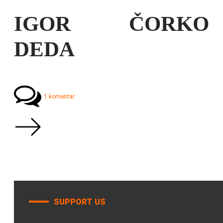
IGOR ČORKO
DEDA
1 komentar
SUPPORT US