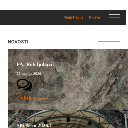
Registracija
Prijava
NOVOSTI
FA: Rob ljubavi!
29. srpnja 2026.
Dodaj komentar
SP: Arco 2026.!