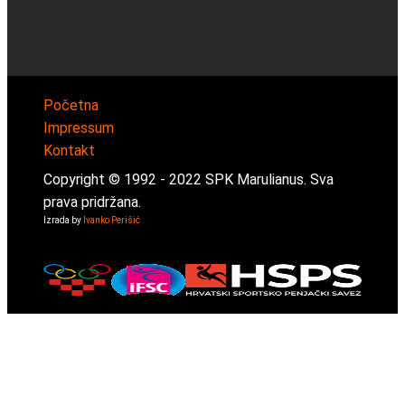
Početna
Impressum
Kontakt
Copyright © 1992 -
2022
SPK Marulianus. Sva
prava pridržana.
Izrada by
Ivanko Perišić