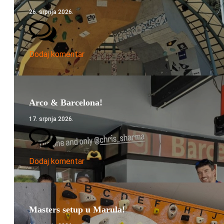
26. srpnja 2026.
Dodaj komentar
Arco & Barcelona!
17. srpnja 2026.
Dodaj komentar
Masters setup u Marula!