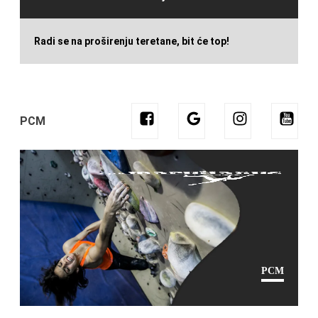
Radi se na proširenju teretane, bit će top!
PCM
PCM