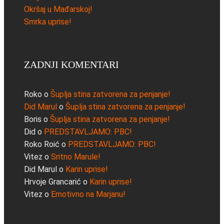
Okršaj u Mađarskoj!
Smrka uprise!
ZADNJI KOMENTARI
Roko
o
Šuplja stina zatvorena za penjanje!
Did Marul
o
Šuplja stina zatvorena za penjanje!
Boris
o
Šuplja stina zatvorena za penjanje!
Did
o
PREDSTAVLJAMO: PBC!
Roko Roić
o
PREDSTAVLJAMO: PBC!
Vitez
o
Sritno Marule!
Did Marul
o
Karin uprise!
Hrvoje Grancarić
o
Karin uprise!
Vitez
o
Emotivno na Marjanu!