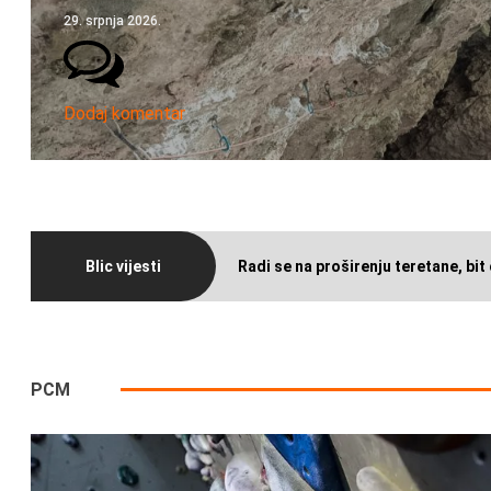
29. srpnja 2026.
Dodaj komentar
Blic vijesti
Radi se na proširenju teretane, bit 
PCM