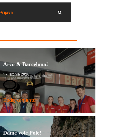
Prijava
Arco & Barcelona!
17. srpnja 2026.
Dodaj komentar
Dame vole Pole!