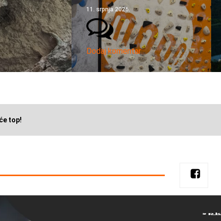
11. srpnja 2026.
Dodaj komentar
će top!