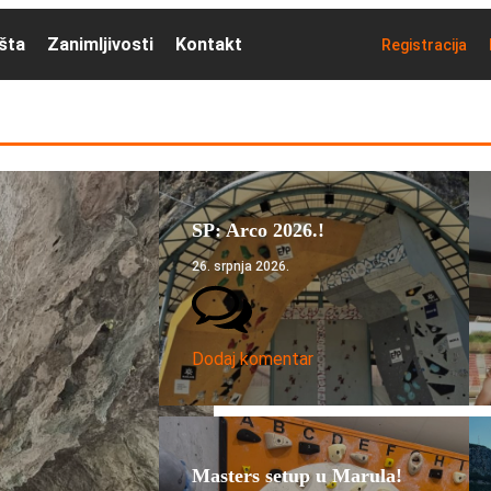
išta
Zanimljivosti
Kontakt
Registracija
SP: Arco 2026.!
26. srpnja 2026.
Dodaj komentar
Masters setup u Marula!