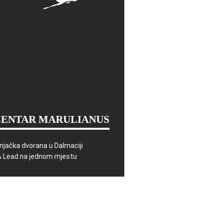
CENTAR MARULIANUS
njačka dvorana u Dalmaciji
& Lead na jednom mjestu