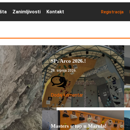
išta
Zanimljivosti
Kontakt
Registracija
SP: Arco 2026.!
26. srpnja 2026.
Dodaj komentar
Masters setup u Marula!