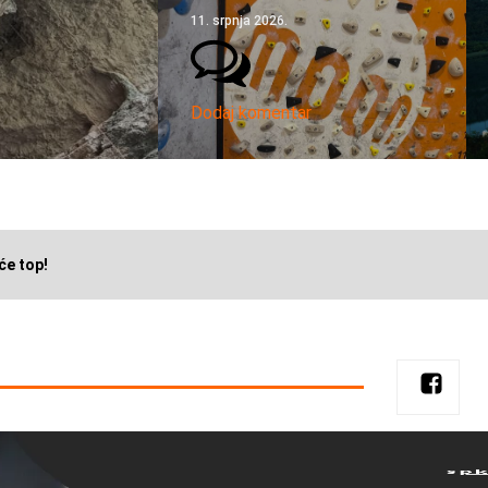
11. srpnja 2026.
Dodaj komentar
će top!