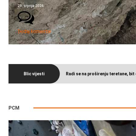
29. srpnja 2026.
Dodaj komentar
Blic vijesti
Radi se na proširenju teretane, bit 
PCM