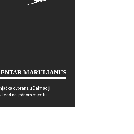
CENTAR MARULIANUS
njačka dvorana u Dalmaciji
& Lead na jednom mjestu