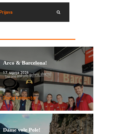
Prijava
Arco & Barcelona!
17. srpnja 2026.
Dodaj komentar
Dame vole Pole!