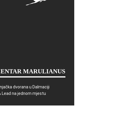
CENTAR MARULIANUS
njačka dvorana u Dalmaciji
& Lead na jednom mjestu