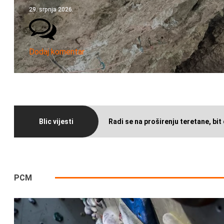
29. srpnja 2026.
Dodaj komentar
Blic vijesti
Radi se na proširenju teretane, bit 
PCM