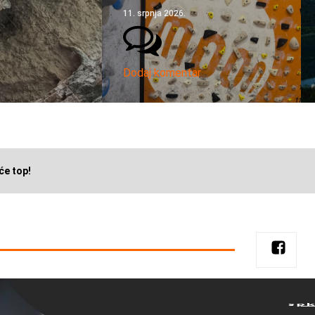
11. srpnja 2026.
Dodaj komentar
će top!