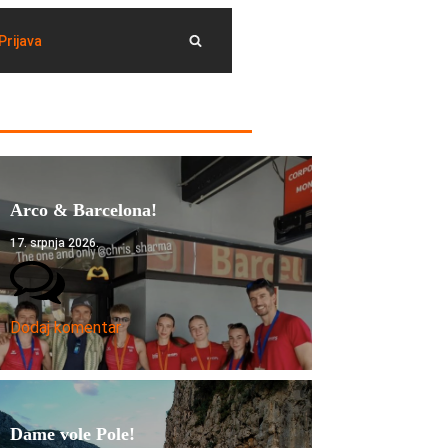
Prijava
Arco & Barcelona!
17. srpnja 2026.
Dodaj komentar
Dame vole Pole!