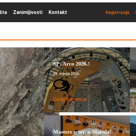
išta
Zanimljivosti
Kontakt
Registracija
SP: Arco 2026.!
26. srpnja 2026.
Dodaj komentar
Masters setup u Marula!