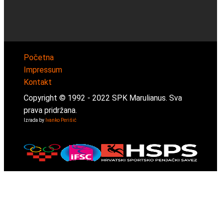
Početna
Impressum
Kontakt
Copyright © 1992 -
2022
SPK Marulianus. Sva
prava pridržana.
Izrada by
Ivanko Perišić