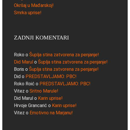
Okršaj u Mađarskoj!
Smrka uprise!
ZADNJI KOMENTARI
Roko
o
Šuplja stina zatvorena za penjanje!
Did Marul
o
Šuplja stina zatvorena za penjanje!
Boris
o
Šuplja stina zatvorena za penjanje!
Did
o
PREDSTAVLJAMO: PBC!
Roko Roić
o
PREDSTAVLJAMO: PBC!
Vitez
o
Sritno Marule!
Did Marul
o
Karin uprise!
Hrvoje Grancarić
o
Karin uprise!
Vitez
o
Emotivno na Marjanu!