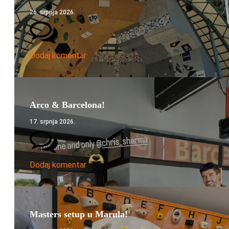
26. srpnja 2026.
Dodaj komentar
Arco & Barcelona!
17. srpnja 2026.
Dodaj komentar
Masters setup u Marula!