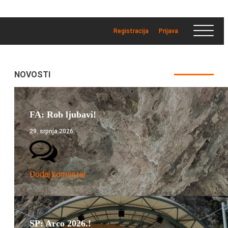
Registracija
Prijava
NOVOSTI
FA: Rob ljubavi!
29. srpnja 2026.
Dodaj komentar
SP: Arco 2026.!