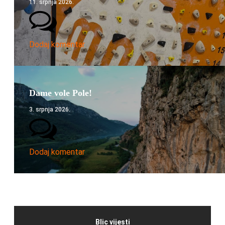
11. srpnja 2026.
Dodaj komentar
Dame vole Pole!
3. srpnja 2026.
Dodaj komentar
Blic vijesti