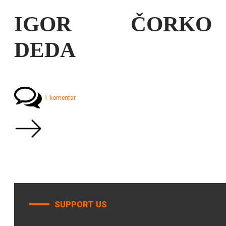
IGOR ČORKO
DEDA
1 komentar
SUPPORT US