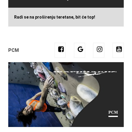
Radi se na proširenju teretane, bit će top!
PCM
PCM