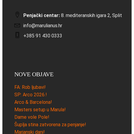
Penjački centar:
8. mediteranskih igara 2, Split
info@marulianus.hr
+385 91 430 0333
NOVE OBJAVE
FA: Rob ljubavi!
SP: Arco 2026.!
Arco & Barcelona!
Masters setup u Marula!
Dame vole Pole!
Šuplja stina zatvorena za penjanje!
Marjanski dani!