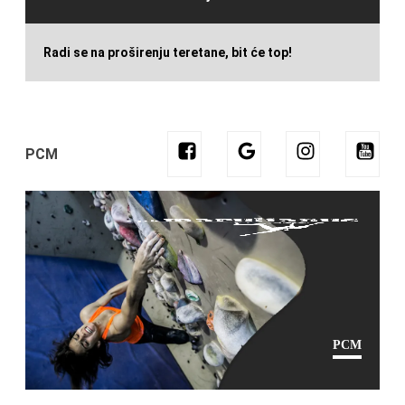
Radi se na proširenju teretane, bit će top!
PCM
PCM