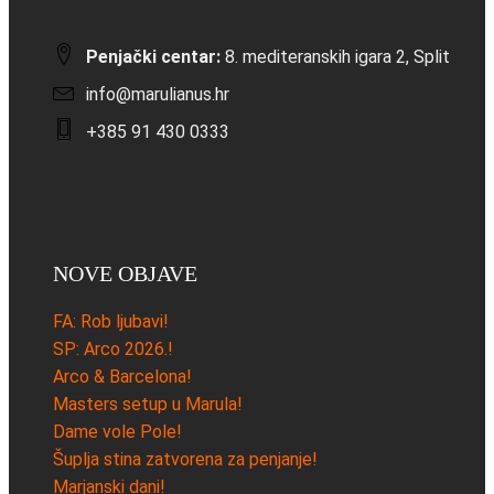
Penjački centar:
8. mediteranskih igara 2, Split
info@marulianus.hr
+385 91 430 0333
NOVE OBJAVE
FA: Rob ljubavi!
SP: Arco 2026.!
Arco & Barcelona!
Masters setup u Marula!
Dame vole Pole!
Šuplja stina zatvorena za penjanje!
Marjanski dani!