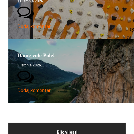
11. srpnja 2026.
Dodaj komentar
Dame vole Pole!
3. srpnja 2026.
Dodaj komentar
Blic vijesti