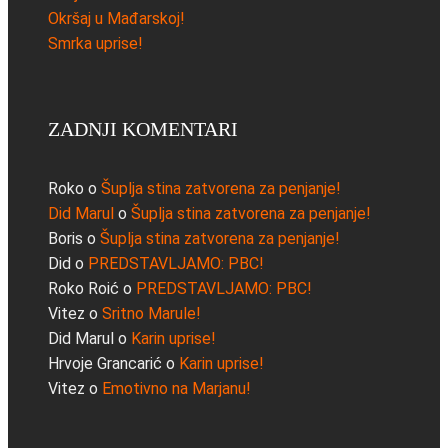
Okršaj u Mađarskoj!
Smrka uprise!
ZADNJI KOMENTARI
Roko
o
Šuplja stina zatvorena za penjanje!
Did Marul
o
Šuplja stina zatvorena za penjanje!
Boris
o
Šuplja stina zatvorena za penjanje!
Did
o
PREDSTAVLJAMO: PBC!
Roko Roić
o
PREDSTAVLJAMO: PBC!
Vitez
o
Sritno Marule!
Did Marul
o
Karin uprise!
Hrvoje Grancarić
o
Karin uprise!
Vitez
o
Emotivno na Marjanu!