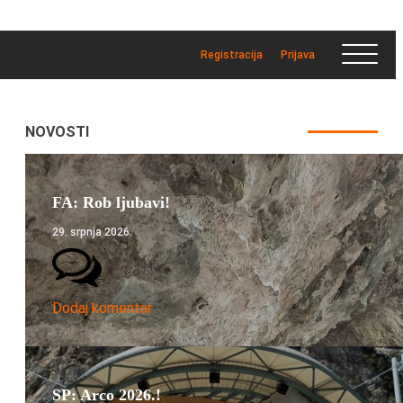
Registracija
Prijava
NOVOSTI
FA: Rob ljubavi!
29. srpnja 2026.
Dodaj komentar
SP: Arco 2026.!