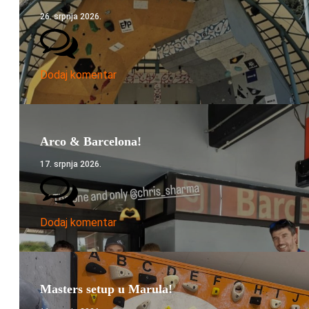
26. srpnja 2026.
Dodaj komentar
Arco & Barcelona!
17. srpnja 2026.
Dodaj komentar
Masters setup u Marula!