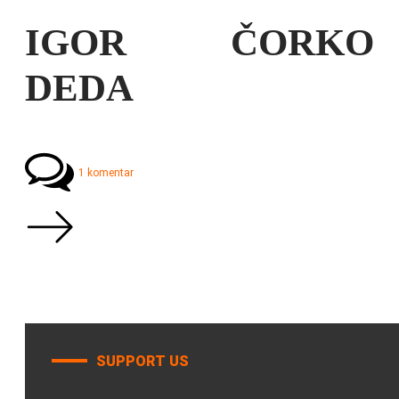
IGOR ČORKO
DEDA
1 komentar
SUPPORT US