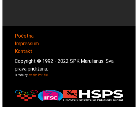
Početna
Impressum
Kontakt
Copyright © 1992 -
2022
SPK Marulianus. Sva
prava pridržana.
Izrada by
Ivanko Perišić