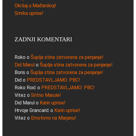
Okršaj u Mađarskoj!
Smrka uprise!
ZADNJI KOMENTARI
Roko
o
Šuplja stina zatvorena za penjanje!
Did Marul
o
Šuplja stina zatvorena za penjanje!
Boris
o
Šuplja stina zatvorena za penjanje!
Did
o
PREDSTAVLJAMO: PBC!
Roko Roić
o
PREDSTAVLJAMO: PBC!
Vitez
o
Sritno Marule!
Did Marul
o
Karin uprise!
Hrvoje Grancarić
o
Karin uprise!
Vitez
o
Emotivno na Marjanu!