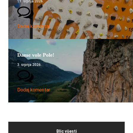
11. srpnja 2026.
Dodaj komentar
Dame vole Pole!
3. srpnja 2026.
Dodaj komentar
Blic vijesti