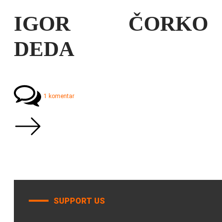
IGOR ČORKO
DEDA
1 komentar
SUPPORT US