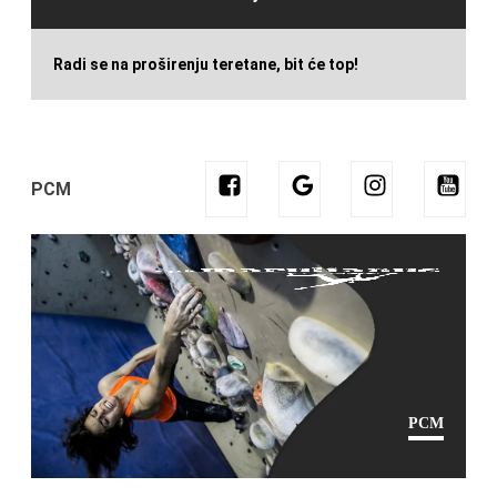
Radi se na proširenju teretane, bit će top!
PCM
PCM