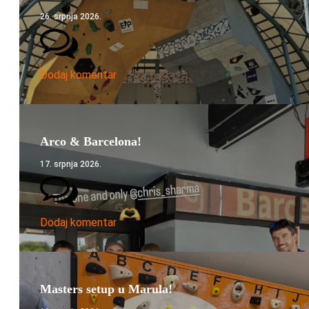
26. srpnja 2026.
Dodaj komentar
Arco & Barcelona!
17. srpnja 2026.
Dodaj komentar
Masters setup u Marula!