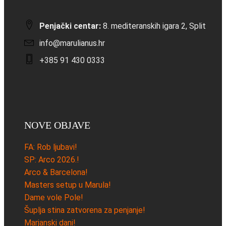
Penjački centar:
8. mediteranskih igara 2, Split
info@marulianus.hr
+385 91 430 0333
NOVE OBJAVE
FA: Rob ljubavi!
SP: Arco 2026.!
Arco & Barcelona!
Masters setup u Marula!
Dame vole Pole!
Šuplja stina zatvorena za penjanje!
Marjanski dani!