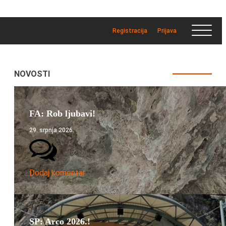
Registracija
Prijava
NOVOSTI
FA: Rob ljubavi!
29. srpnja 2026.
Dodaj komentar
SP: Arco 2026.!