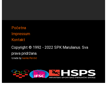
Početna
Impressum
Kontakt
Copyright © 1992 -
2022
SPK Marulianus. Sva
prava pridržana.
Izrada by
Ivanko Perišić