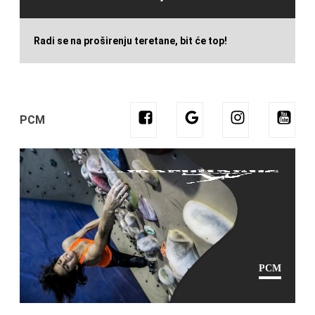
Radi se na proširenju teretane, bit će top!
PCM
PCM