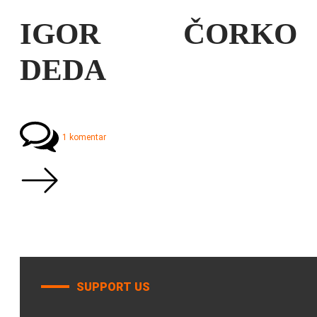
IGOR ČORKO
DEDA
1 komentar
SUPPORT US