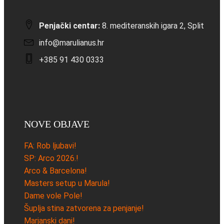
Penjački centar:
8. mediteranskih igara 2, Split
info@marulianus.hr
+385 91 430 0333
NOVE OBJAVE
FA: Rob ljubavi!
SP: Arco 2026.!
Arco & Barcelona!
Masters setup u Marula!
Dame vole Pole!
Šuplja stina zatvorena za penjanje!
Marjanski dani!