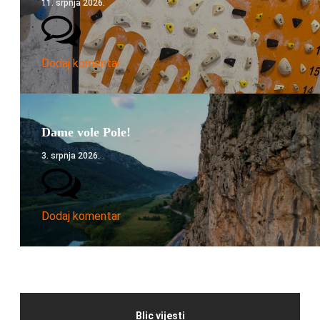
11. srpnja 2026.
Dodaj komentar
Dame vole Pole!
3. srpnja 2026.
Dodaj komentar
Blic vijesti