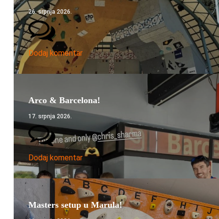
26. srpnja 2026.
Dodaj komentar
Arco & Barcelona!
17. srpnja 2026.
Dodaj komentar
Masters setup u Marula!