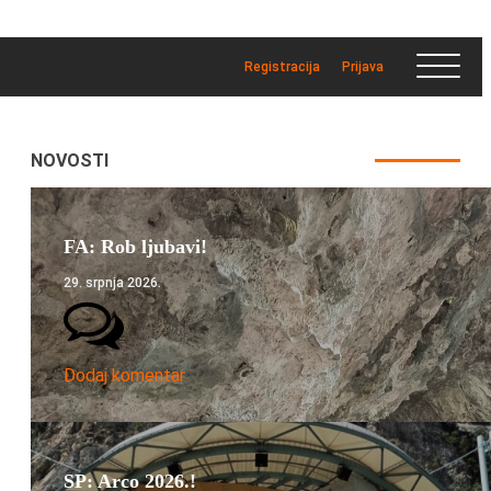
Registracija
Prijava
NOVOSTI
FA: Rob ljubavi!
29. srpnja 2026.
Dodaj komentar
SP: Arco 2026.!