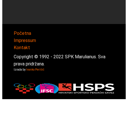
Početna
Impressum
Kontakt
Copyright © 1992 -
2022
SPK Marulianus. Sva
prava pridržana.
Izrada by
Ivanko Perišić