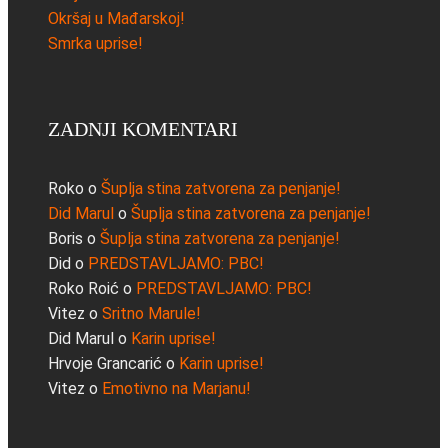
Okršaj u Mađarskoj!
Smrka uprise!
ZADNJI KOMENTARI
Roko
o
Šuplja stina zatvorena za penjanje!
Did Marul
o
Šuplja stina zatvorena za penjanje!
Boris
o
Šuplja stina zatvorena za penjanje!
Did
o
PREDSTAVLJAMO: PBC!
Roko Roić
o
PREDSTAVLJAMO: PBC!
Vitez
o
Sritno Marule!
Did Marul
o
Karin uprise!
Hrvoje Grancarić
o
Karin uprise!
Vitez
o
Emotivno na Marjanu!