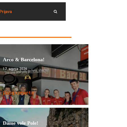
Prijava
Arco & Barcelona!
17. srpnja 2026.
Dodaj komentar
Dame vole Pole!