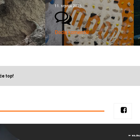
11. srpnja 2026.
Dodaj komentar
će top!