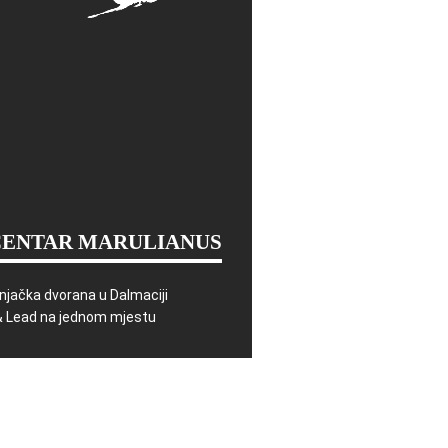
CENTAR MARULIANUS
njačka dvorana u Dalmaciji
& Lead na jednom mjestu