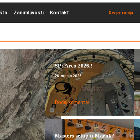
išta
Zanimljivosti
Kontakt
Registracija
SP: Arco 2026.!
26. srpnja 2026.
Dodaj komentar
Masters setup u Marula!