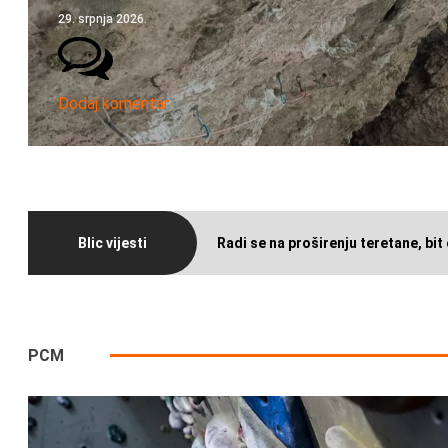
29. srpnja 2026.
Dodaj komentar
Blic vijesti
Radi se na proširenju teretane, bit 
PCM