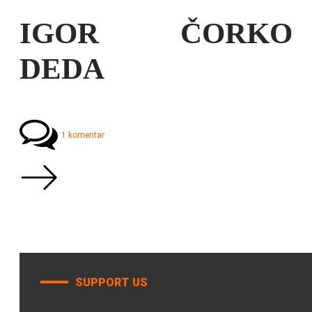
IGOR ČORKO
DEDA
1 komentar
SUPPORT US