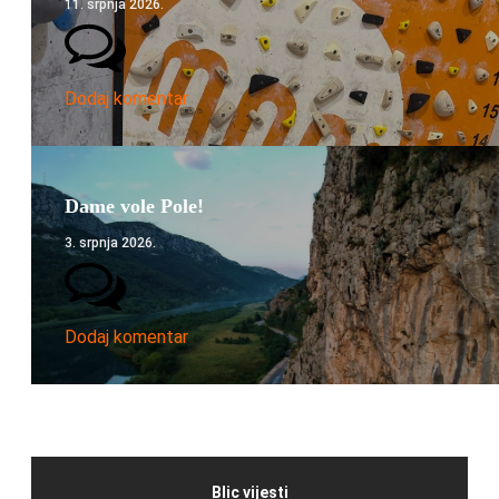
11. srpnja 2026.
Dodaj komentar
Dame vole Pole!
3. srpnja 2026.
Dodaj komentar
Blic vijesti