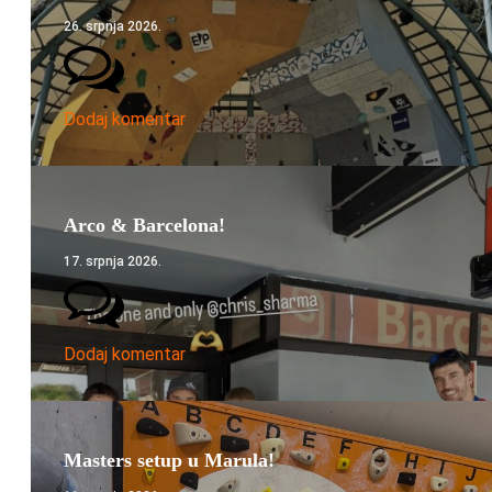
26. srpnja 2026.
Dodaj komentar
Arco & Barcelona!
17. srpnja 2026.
Dodaj komentar
Masters setup u Marula!