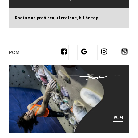
Radi se na proširenju teretane, bit će top!
PCM
PCM