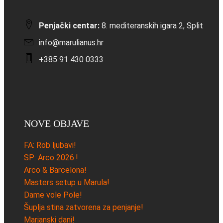
Penjački centar:
8. mediteranskih igara 2, Split
info@marulianus.hr
+385 91 430 0333
NOVE OBJAVE
FA: Rob ljubavi!
SP: Arco 2026.!
Arco & Barcelona!
Masters setup u Marula!
Dame vole Pole!
Šuplja stina zatvorena za penjanje!
Marjanski dani!