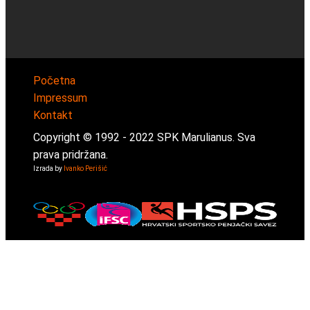
Početna
Impressum
Kontakt
Copyright © 1992 -
2022
SPK Marulianus. Sva
prava pridržana.
Izrada by
Ivanko Perišić