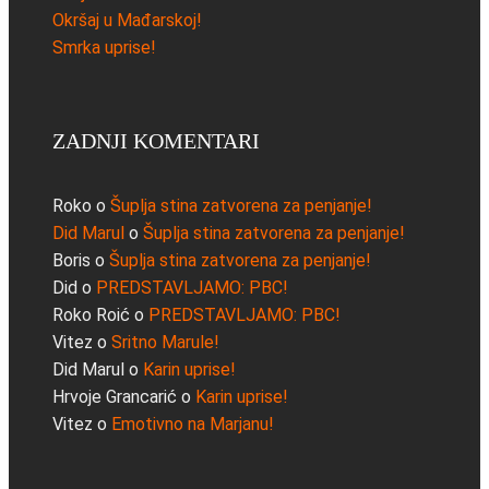
Okršaj u Mađarskoj!
Smrka uprise!
ZADNJI KOMENTARI
Roko
o
Šuplja stina zatvorena za penjanje!
Did Marul
o
Šuplja stina zatvorena za penjanje!
Boris
o
Šuplja stina zatvorena za penjanje!
Did
o
PREDSTAVLJAMO: PBC!
Roko Roić
o
PREDSTAVLJAMO: PBC!
Vitez
o
Sritno Marule!
Did Marul
o
Karin uprise!
Hrvoje Grancarić
o
Karin uprise!
Vitez
o
Emotivno na Marjanu!