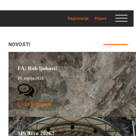
Registracija
Prijava
NOVOSTI
FA: Rob ljubavi!
29. srpnja 2026.
Dodaj komentar
SP: Arco 2026.!