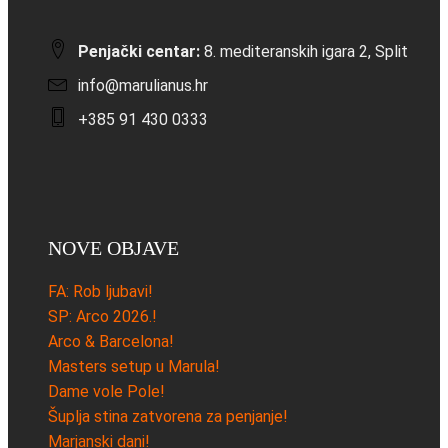
Penjački centar:
8. mediteranskih igara 2, Split
info@marulianus.hr
+385 91 430 0333
NOVE OBJAVE
FA: Rob ljubavi!
SP: Arco 2026.!
Arco & Barcelona!
Masters setup u Marula!
Dame vole Pole!
Šuplja stina zatvorena za penjanje!
Marjanski dani!