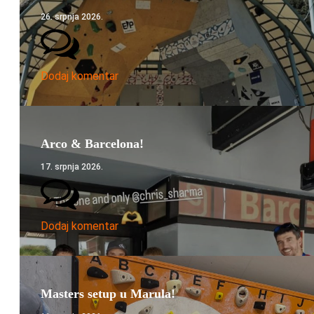
26. srpnja 2026.
Dodaj komentar
Arco & Barcelona!
17. srpnja 2026.
Dodaj komentar
Masters setup u Marula!