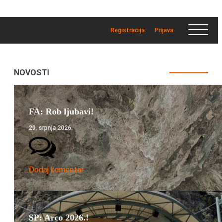
Registracija
Prijava
NOVOSTI
FA: Rob ljubavi!
29. srpnja 2026.
Dodaj komentar
SP: Arco 2026.!