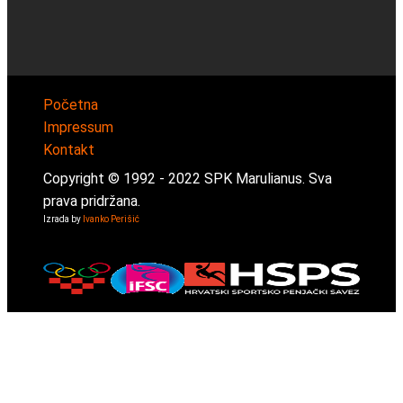
Početna
Impressum
Kontakt
Copyright © 1992 -
2022
SPK Marulianus. Sva
prava pridržana.
Izrada by
Ivanko Perišić