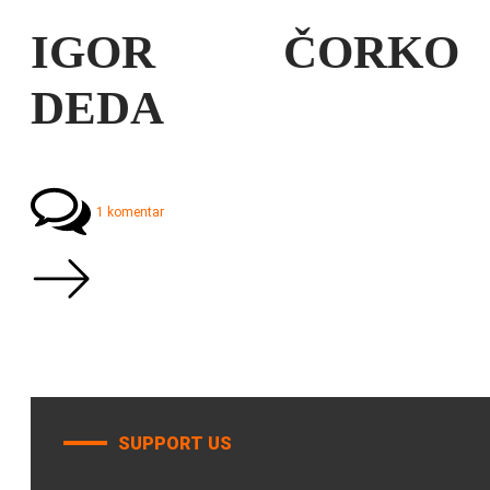
IGOR ČORKO
DEDA
1 komentar
SUPPORT US