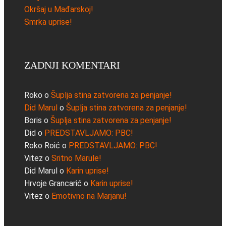
Okršaj u Mađarskoj!
Smrka uprise!
ZADNJI KOMENTARI
Roko
o
Šuplja stina zatvorena za penjanje!
Did Marul
o
Šuplja stina zatvorena za penjanje!
Boris
o
Šuplja stina zatvorena za penjanje!
Did
o
PREDSTAVLJAMO: PBC!
Roko Roić
o
PREDSTAVLJAMO: PBC!
Vitez
o
Sritno Marule!
Did Marul
o
Karin uprise!
Hrvoje Grancarić
o
Karin uprise!
Vitez
o
Emotivno na Marjanu!