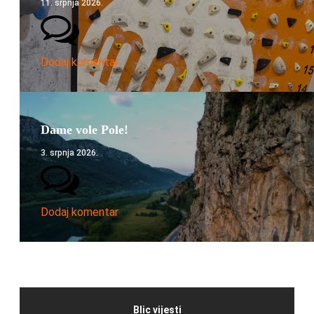
11. srpnja 2026.
Dodaj komentar
Dame vole Pole!
3. srpnja 2026.
Dodaj komentar
Blic vijesti