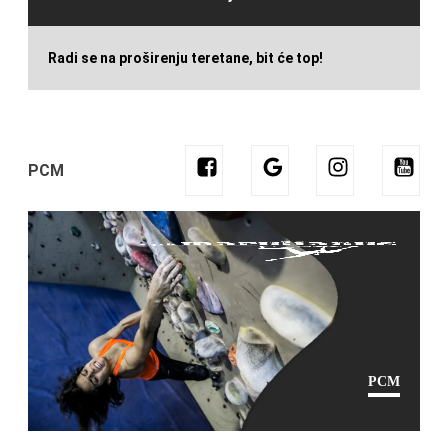
Radi se na proširenju teretane, bit će top!
PCM
PCM