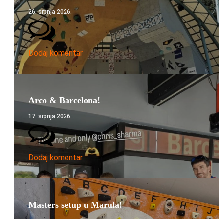
26. srpnja 2026.
Dodaj komentar
Arco & Barcelona!
17. srpnja 2026.
Dodaj komentar
Masters setup u Marula!