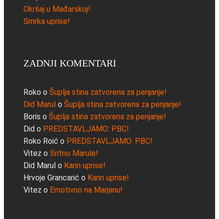
Okršaj u Mađarskoj!
Smrka uprise!
ZADNJI KOMENTARI
Roko
o
Šuplja stina zatvorena za penjanje!
Did Marul
o
Šuplja stina zatvorena za penjanje!
Boris
o
Šuplja stina zatvorena za penjanje!
Did
o
PREDSTAVLJAMO: PBC!
Roko Roić
o
PREDSTAVLJAMO: PBC!
Vitez
o
Sritno Marule!
Did Marul
o
Karin uprise!
Hrvoje Grancarić
o
Karin uprise!
Vitez
o
Emotivno na Marjanu!