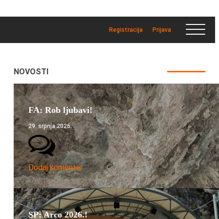
Registracija
Prijava
NOVOSTI
FA: Rob ljubavi!
29. srpnja 2026.
Dodaj komentar
SP: Arco 2026.!