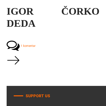
IGOR ČORKO
DEDA
1 komentar
SUPPORT US