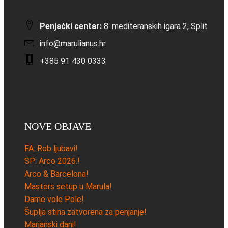
Penjački centar:
8. mediteranskih igara 2, Split
info@marulianus.hr
+385 91 430 0333
NOVE OBJAVE
FA: Rob ljubavi!
SP: Arco 2026.!
Arco & Barcelona!
Masters setup u Marula!
Dame vole Pole!
Šuplja stina zatvorena za penjanje!
Marjanski dani!