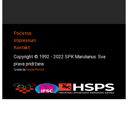
Početna
Impressum
Kontakt
Copyright © 1992 -
2022
SPK Marulianus. Sva
prava pridržana.
Izrada by
Ivanko Perišić