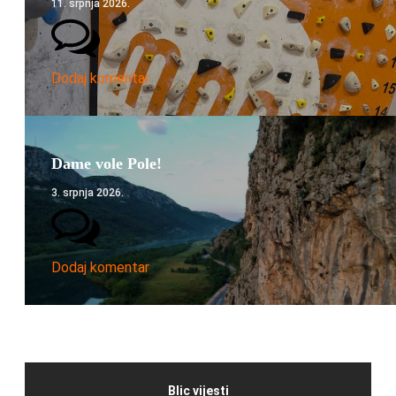
11. srpnja 2026.
Dodaj komentar
Dame vole Pole!
3. srpnja 2026.
Dodaj komentar
Blic vijesti