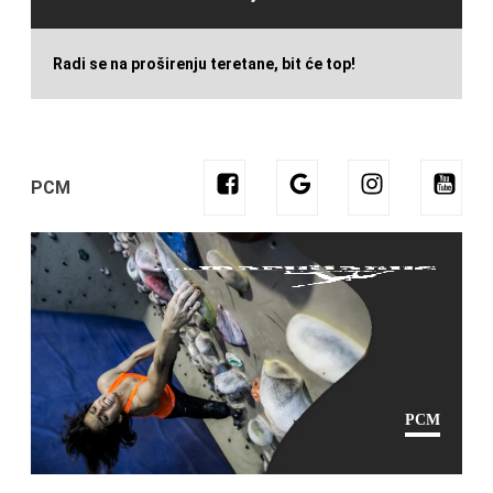
Radi se na proširenju teretane, bit će top!
PCM
PCM