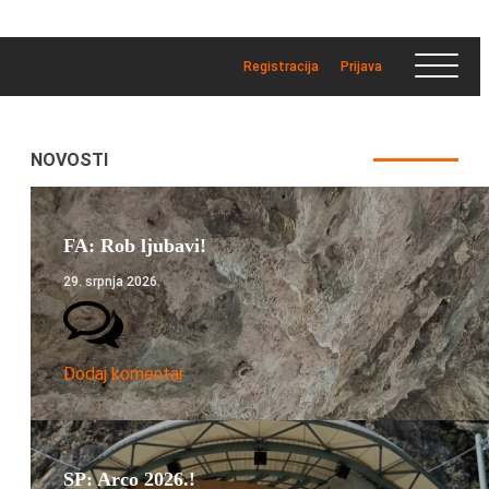
Registracija
Prijava
NOVOSTI
FA: Rob ljubavi!
29. srpnja 2026.
Dodaj komentar
SP: Arco 2026.!