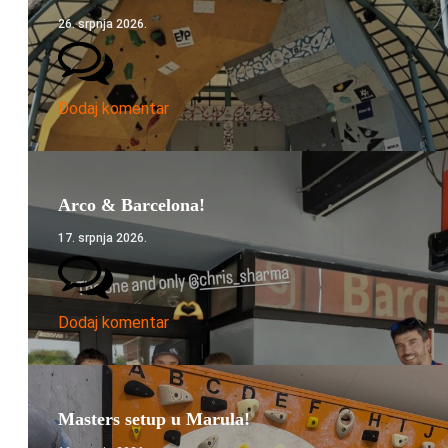
26. srpnja 2026.
Dodaj komentar
Arco & Barcelona!
17. srpnja 2026.
Dodaj komentar
Masters setup u Marula!