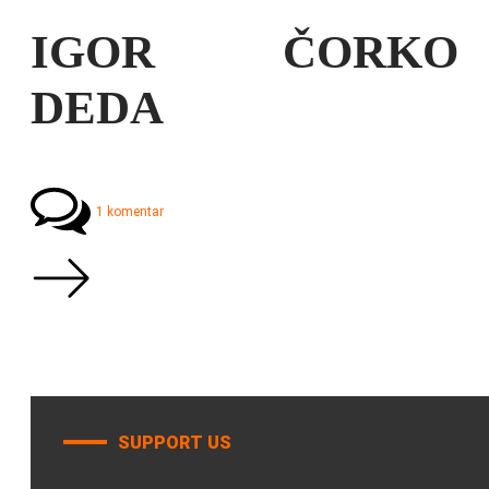
IGOR ČORKO
DEDA
1 komentar
SUPPORT US