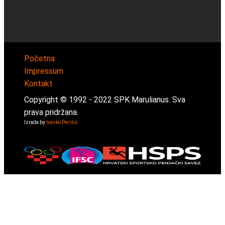
Početna
Impressum
Kontakt
Copyright © 1992 -
2022
SPK Marulianus. Sva
prava pridržana.
Izrada by
Ivanko Perišić