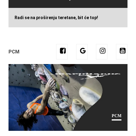
Radi se na proširenju teretane, bit će top!
PCM
PCM