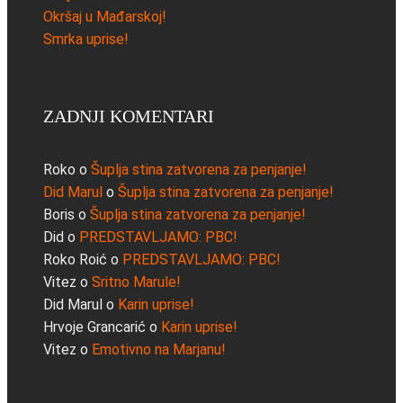
Okršaj u Mađarskoj!
Smrka uprise!
ZADNJI KOMENTARI
Roko
o
Šuplja stina zatvorena za penjanje!
Did Marul
o
Šuplja stina zatvorena za penjanje!
Boris
o
Šuplja stina zatvorena za penjanje!
Did
o
PREDSTAVLJAMO: PBC!
Roko Roić
o
PREDSTAVLJAMO: PBC!
Vitez
o
Sritno Marule!
Did Marul
o
Karin uprise!
Hrvoje Grancarić
o
Karin uprise!
Vitez
o
Emotivno na Marjanu!