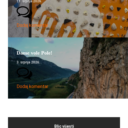
11. srpnja 2026.
Dodaj komentar
Dame vole Pole!
3. srpnja 2026.
Dodaj komentar
Blic vijesti