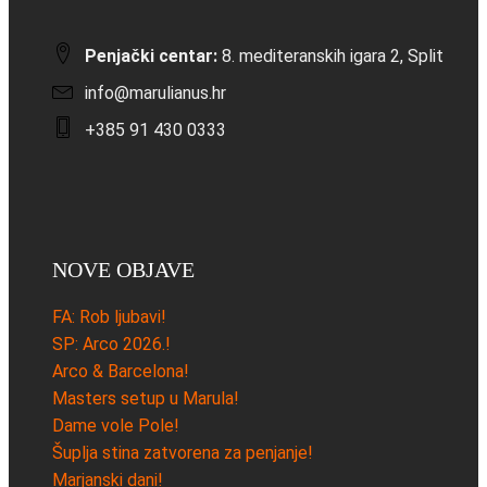
Penjački centar:
8. mediteranskih igara 2, Split
info@marulianus.hr
+385 91 430 0333
NOVE OBJAVE
FA: Rob ljubavi!
SP: Arco 2026.!
Arco & Barcelona!
Masters setup u Marula!
Dame vole Pole!
Šuplja stina zatvorena za penjanje!
Marjanski dani!