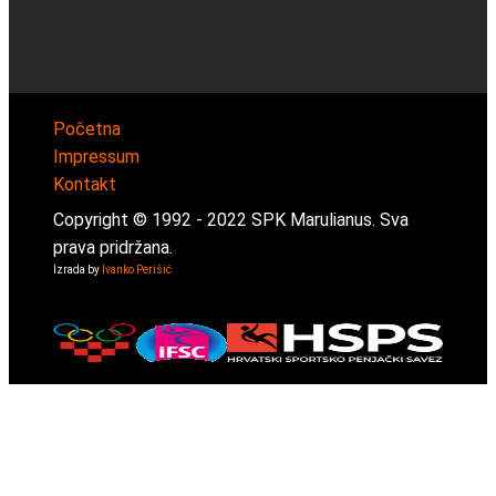
Početna
Impressum
Kontakt
Copyright © 1992 -
2022
SPK Marulianus. Sva
prava pridržana.
Izrada by
Ivanko Perišić