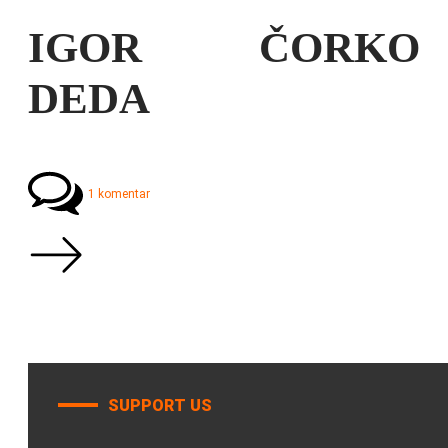
IGOR ČORKO
DEDA
1 komentar
SUPPORT US