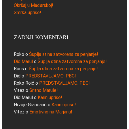
Okršaj u Mađarskoj!
Smrka uprise!
ZADNJI KOMENTARI
Roko
o
Šuplja stina zatvorena za penjanje!
Did Marul
o
Šuplja stina zatvorena za penjanje!
Boris
o
Šuplja stina zatvorena za penjanje!
Did
o
PREDSTAVLJAMO: PBC!
Roko Roić
o
PREDSTAVLJAMO: PBC!
Vitez
o
Sritno Marule!
Did Marul
o
Karin uprise!
Hrvoje Grancarić
o
Karin uprise!
Vitez
o
Emotivno na Marjanu!