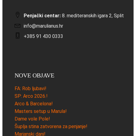
Penjački centar:
8. mediteranskih igara 2, Split
info@marulianus.hr
+385 91 430 0333
NOVE OBJAVE
FA: Rob ljubavi!
SP: Arco 2026.!
Arco & Barcelona!
Masters setup u Marula!
Dame vole Pole!
Šuplja stina zatvorena za penjanje!
Marjanski dani!