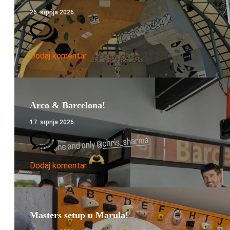
26. srpnja 2026.
Dodaj komentar
Arco & Barcelona!
17. srpnja 2026.
Dodaj komentar
Masters setup u Marula!