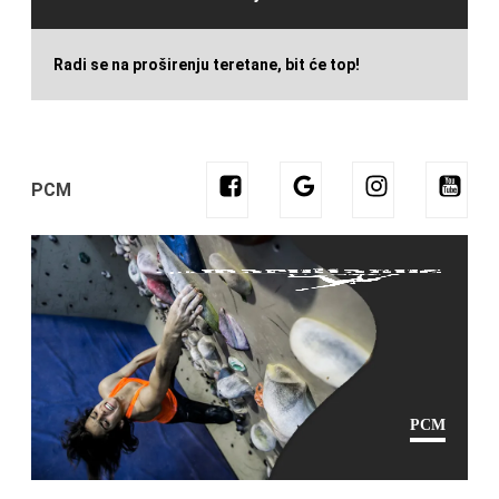
Radi se na proširenju teretane, bit će top!
PCM
PCM