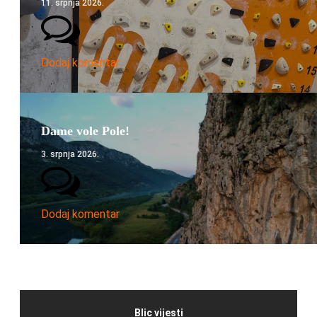
11. srpnja 2026.
Dodaj komentar
Dame vole Pole!
3. srpnja 2026.
Dodaj komentar
Blic vijesti