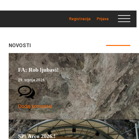
Registracija
Prijava
NOVOSTI
FA: Rob ljubavi!
29. srpnja 2026.
Dodaj komentar
SP: Arco 2026.!