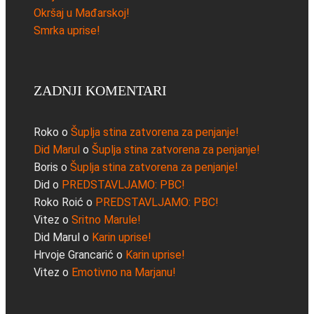
Okršaj u Mađarskoj!
Smrka uprise!
ZADNJI KOMENTARI
Roko
o
Šuplja stina zatvorena za penjanje!
Did Marul
o
Šuplja stina zatvorena za penjanje!
Boris
o
Šuplja stina zatvorena za penjanje!
Did
o
PREDSTAVLJAMO: PBC!
Roko Roić
o
PREDSTAVLJAMO: PBC!
Vitez
o
Sritno Marule!
Did Marul
o
Karin uprise!
Hrvoje Grancarić
o
Karin uprise!
Vitez
o
Emotivno na Marjanu!