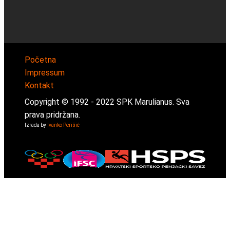
Početna
Impressum
Kontakt
Copyright © 1992 -
2022
SPK Marulianus. Sva
prava pridržana.
Izrada by
Ivanko Perišić