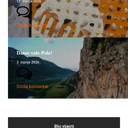
11. srpnja 2026.
Dodaj komentar
Dame vole Pole!
3. srpnja 2026.
Dodaj komentar
Blic vijesti