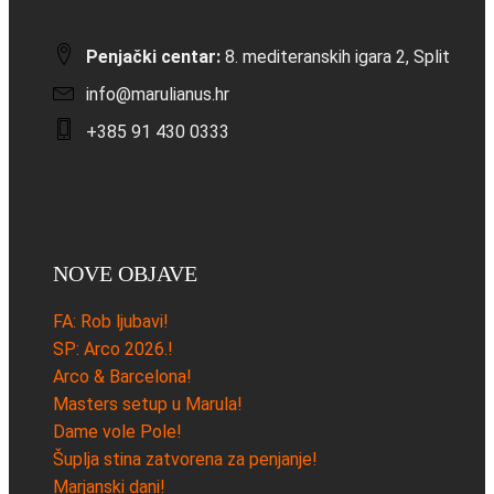
Penjački centar:
8. mediteranskih igara 2, Split
info@marulianus.hr
+385 91 430 0333
NOVE OBJAVE
FA: Rob ljubavi!
SP: Arco 2026.!
Arco & Barcelona!
Masters setup u Marula!
Dame vole Pole!
Šuplja stina zatvorena za penjanje!
Marjanski dani!