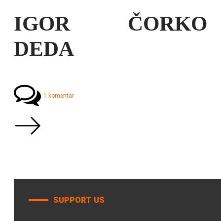
IGOR ČORKO
DEDA
1 komentar
SUPPORT US