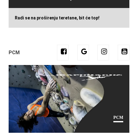
Radi se na proširenju teretane, bit će top!
PCM
PCM