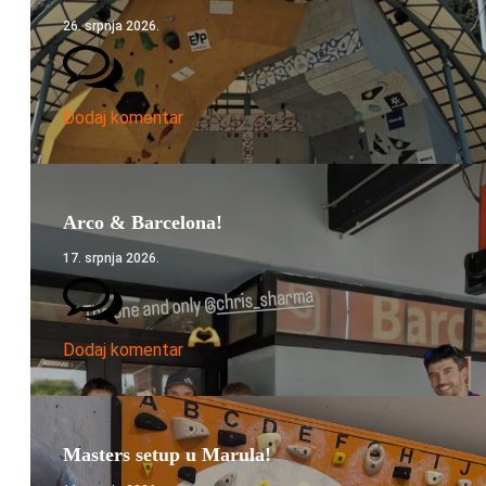
26. srpnja 2026.
Dodaj komentar
Arco & Barcelona!
17. srpnja 2026.
Dodaj komentar
Masters setup u Marula!