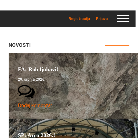
Registracija
Prijava
NOVOSTI
FA: Rob ljubavi!
29. srpnja 2026.
Dodaj komentar
SP: Arco 2026.!