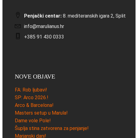
Penjački centar:
8. mediteranskih igara 2, Split
info@marulianus.hr
+385 91 430 0333
NOVE OBJAVE
FA: Rob ljubavi!
SP: Arco 2026.!
Arco & Barcelona!
Masters setup u Marula!
Dame vole Pole!
Šuplja stina zatvorena za penjanje!
Marjanski dani!