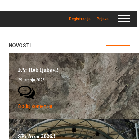
Registracija
Prijava
NOVOSTI
FA: Rob ljubavi!
29. srpnja 2026.
Dodaj komentar
SP: Arco 2026.!