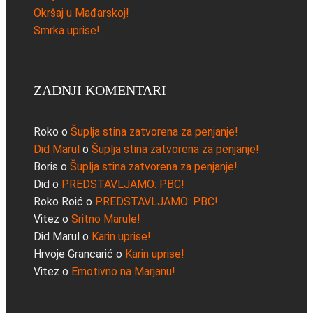
Okršaj u Mađarskoj!
Smrka uprise!
ZADNJI KOMENTARI
Roko
o
Šuplja stina zatvorena za penjanje!
Did Marul
o
Šuplja stina zatvorena za penjanje!
Boris
o
Šuplja stina zatvorena za penjanje!
Did
o
PREDSTAVLJAMO: PBC!
Roko Roić
o
PREDSTAVLJAMO: PBC!
Vitez
o
Sritno Marule!
Did Marul
o
Karin uprise!
Hrvoje Grancarić
o
Karin uprise!
Vitez
o
Emotivno na Marjanu!