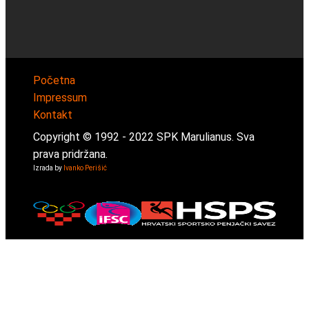
Početna
Impressum
Kontakt
Copyright © 1992 -
2022
SPK Marulianus. Sva
prava pridržana.
Izrada by
Ivanko Perišić