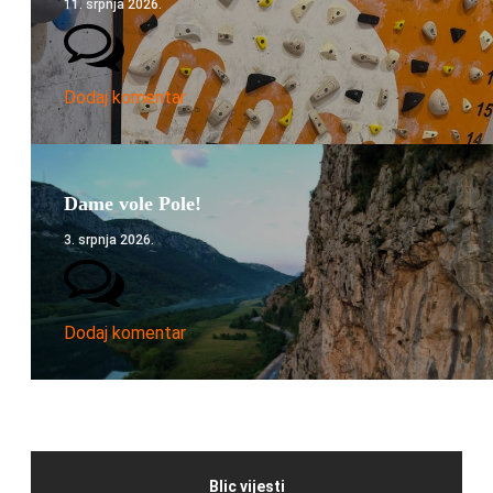
11. srpnja 2026.
Dodaj komentar
Dame vole Pole!
3. srpnja 2026.
Dodaj komentar
Blic vijesti