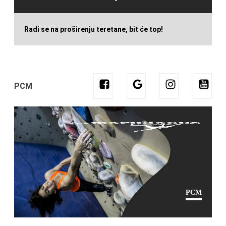
Radi se na proširenju teretane, bit će top!
PCM
PCM