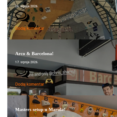
26. srpnja 2026.
Dodaj komentar
Arco & Barcelona!
17. srpnja 2026.
Dodaj komentar
Masters setup u Marula!