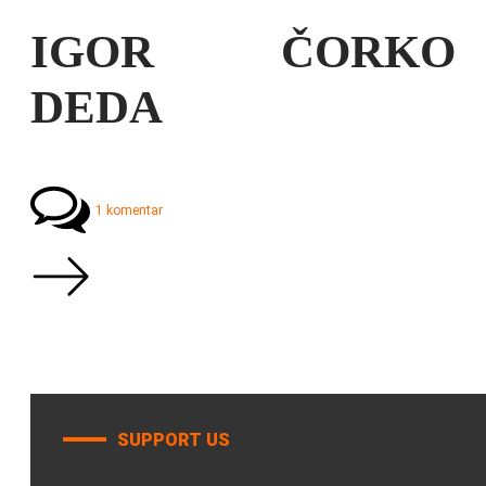
IGOR ČORKO
DEDA
1 komentar
SUPPORT US