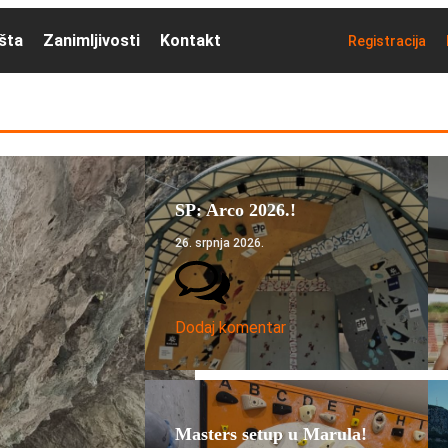
išta
Zanimljivosti
Kontakt
Registracija
SP: Arco 2026.!
26. srpnja 2026.
Dodaj komentar
Masters setup u Marula!