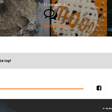
11. srpnja 2026.
Dodaj komentar
će top!