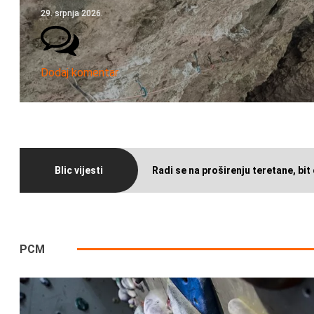
29. srpnja 2026.
Dodaj komentar
Blic vijesti
Radi se na proširenju teretane, bit 
PCM