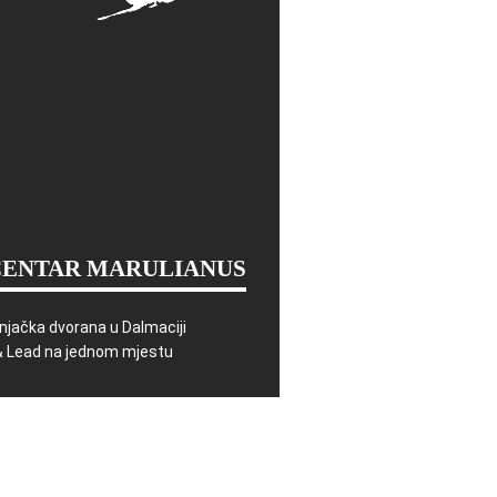
CENTAR MARULIANUS
njačka dvorana u Dalmaciji
& Lead na jednom mjestu