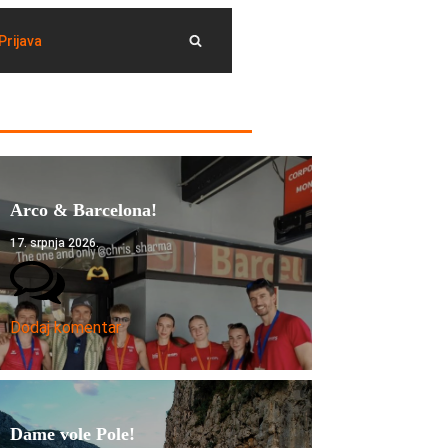
Prijava
Arco & Barcelona!
17. srpnja 2026.
Dodaj komentar
Dame vole Pole!