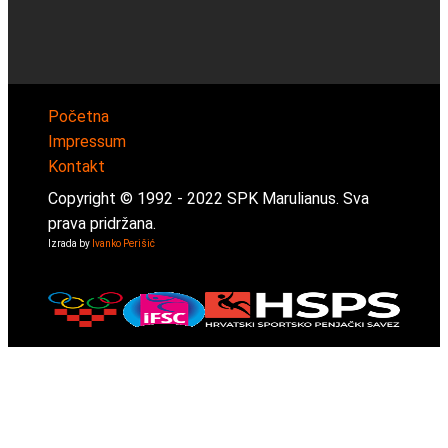
Početna
Impressum
Kontakt
Copyright © 1992 -
2022
SPK Marulianus. Sva
prava pridržana.
Izrada by
Ivanko Perišić