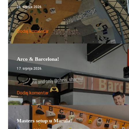
26. srpnja 2026.
Dodaj komentar
Arco & Barcelona!
17. srpnja 2026.
Dodaj komentar
Masters setup u Marula!