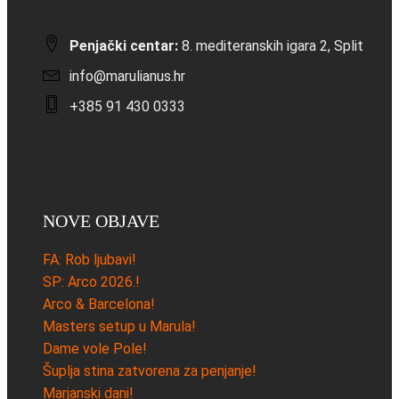
Penjački centar:
8. mediteranskih igara 2, Split
info@marulianus.hr
+385 91 430 0333
NOVE OBJAVE
FA: Rob ljubavi!
SP: Arco 2026.!
Arco & Barcelona!
Masters setup u Marula!
Dame vole Pole!
Šuplja stina zatvorena za penjanje!
Marjanski dani!