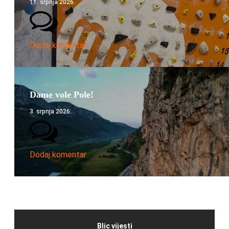
11. srpnja 2026.
Dodaj komentar
Dame vole Pole!
3. srpnja 2026.
Dodaj komentar
Blic vijesti