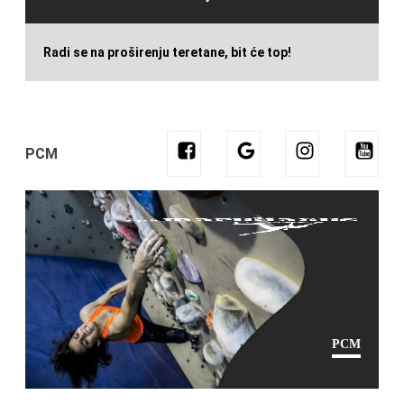
Radi se na proširenju teretane, bit će top!
PCM
PCM