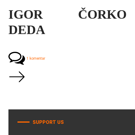
IGOR ČORKO
DEDA
1 komentar
SUPPORT US