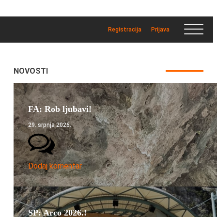
Registracija
Prijava
NOVOSTI
FA: Rob ljubavi!
29. srpnja 2026.
Dodaj komentar
SP: Arco 2026.!