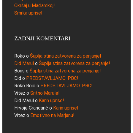
Okršaj u Mađarskoj!
Smrka uprise!
ZADNJI KOMENTARI
Roko
o
Šuplja stina zatvorena za penjanje!
Did Marul
o
Šuplja stina zatvorena za penjanje!
Boris
o
Šuplja stina zatvorena za penjanje!
Did
o
PREDSTAVLJAMO: PBC!
Roko Roić
o
PREDSTAVLJAMO: PBC!
Vitez
o
Sritno Marule!
Did Marul
o
Karin uprise!
Hrvoje Grancarić
o
Karin uprise!
Vitez
o
Emotivno na Marjanu!