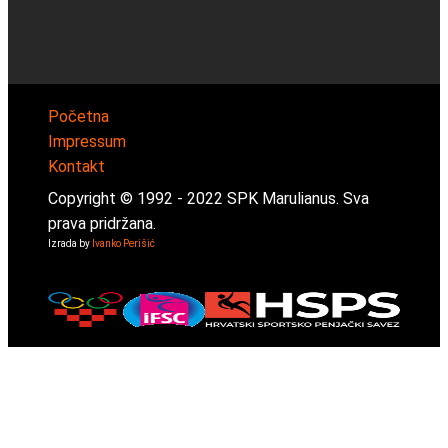
Početna
Impressum
Kontakt
Copyright © 1992 -
2022
SPK Marulianus. Sva
prava pridržana.
Izrada by
Ivanko Perišić