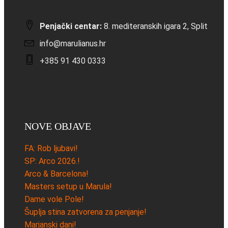
Penjački centar:
8. mediteranskih igara 2, Split
info@marulianus.hr
+385 91 430 0333
NOVE OBJAVE
FA: Rob ljubavi!
SP: Arco 2026.!
Arco & Barcelona!
Masters setup u Marula!
Dame vole Pole!
Šuplja stina zatvorena za penjanje!
Marjanski dani!