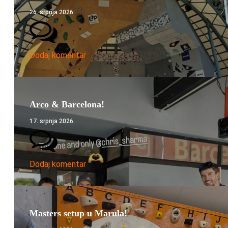
26. srpnja 2026.
Dodaj komentar
Arco & Barcelona!
17. srpnja 2026.
Dodaj komentar
Masters setup u Marula!