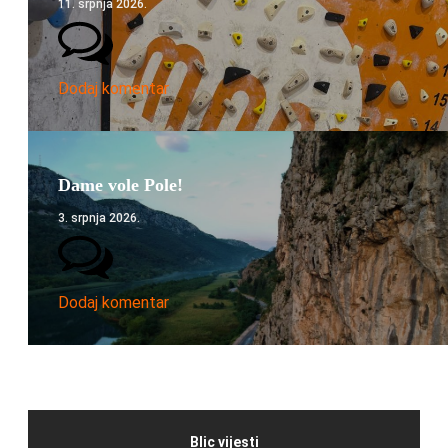
11. srpnja 2026.
Dodaj komentar
Dame vole Pole!
3. srpnja 2026.
Dodaj komentar
Blic vijesti