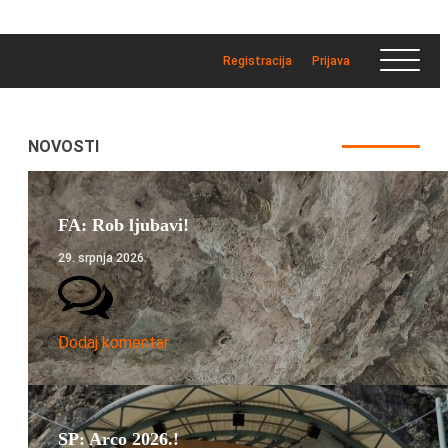
Registracija
Prijava
NOVOSTI
FA: Rob ljubavi!
29. srpnja 2026.
Dodaj komentar
SP: Arco 2026.!