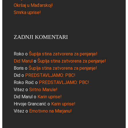
Okršaj u Mađarskoj!
Smrka uprise!
ZADNJI KOMENTARI
Roko
o
Šuplja stina zatvorena za penjanje!
Did Marul
o
Šuplja stina zatvorena za penjanje!
Boris
o
Šuplja stina zatvorena za penjanje!
Did
o
PREDSTAVLJAMO: PBC!
Roko Roić
o
PREDSTAVLJAMO: PBC!
Vitez
o
Sritno Marule!
Did Marul
o
Karin uprise!
Hrvoje Grancarić
o
Karin uprise!
Vitez
o
Emotivno na Marjanu!