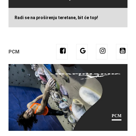
Radi se na proširenju teretane, bit će top!
PCM
PCM