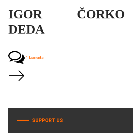
IGOR ČORKO
DEDA
1 komentar
SUPPORT US