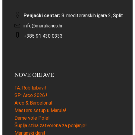
Penjački centar:
8. mediteranskih igara 2, Split
info@marulianus.hr
+385 91 430 0333
NOVE OBJAVE
FA: Rob ljubavi!
SP: Arco 2026.!
Arco & Barcelona!
Masters setup u Marula!
Dame vole Pole!
Šuplja stina zatvorena za penjanje!
Marjanski dani!