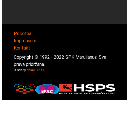
Početna
Impressum
Kontakt
Copyright © 1992 -
2022
SPK Marulianus. Sva
prava pridržana.
Izrada by
Ivanko Perišić