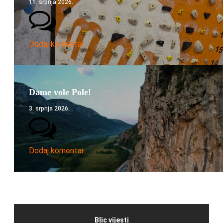
11. srpnja 2026.
Dodaj komentar
Dame vole Pole!
3. srpnja 2026.
Dodaj komentar
Blic vijesti