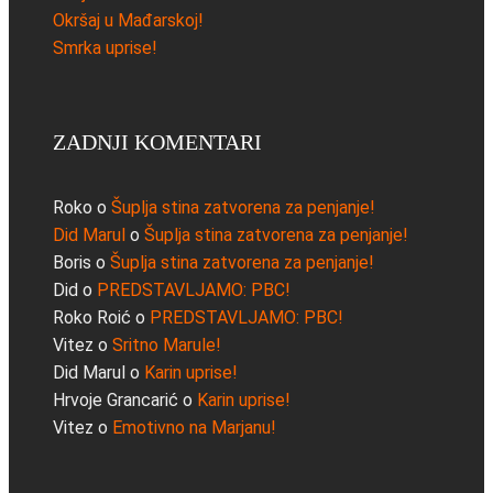
Okršaj u Mađarskoj!
Smrka uprise!
ZADNJI KOMENTARI
Roko
o
Šuplja stina zatvorena za penjanje!
Did Marul
o
Šuplja stina zatvorena za penjanje!
Boris
o
Šuplja stina zatvorena za penjanje!
Did
o
PREDSTAVLJAMO: PBC!
Roko Roić
o
PREDSTAVLJAMO: PBC!
Vitez
o
Sritno Marule!
Did Marul
o
Karin uprise!
Hrvoje Grancarić
o
Karin uprise!
Vitez
o
Emotivno na Marjanu!