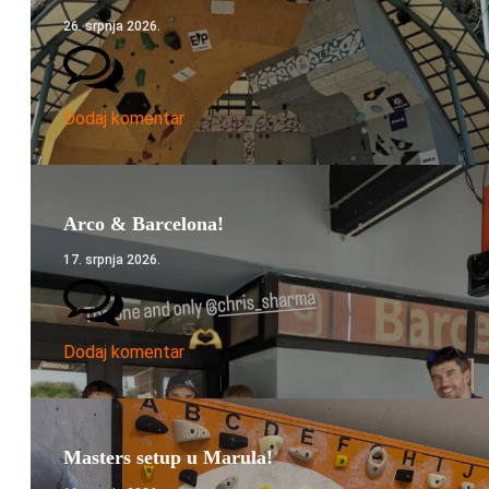
26. srpnja 2026.
Dodaj komentar
Arco & Barcelona!
17. srpnja 2026.
Dodaj komentar
Masters setup u Marula!