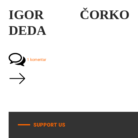
IGOR ČORKO
DEDA
1 komentar
SUPPORT US