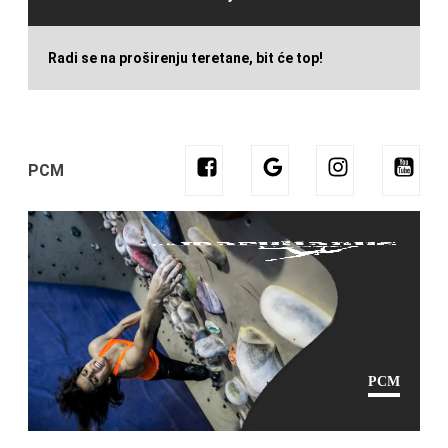
Radi se na proširenju teretane, bit će top!
PCM
PCM