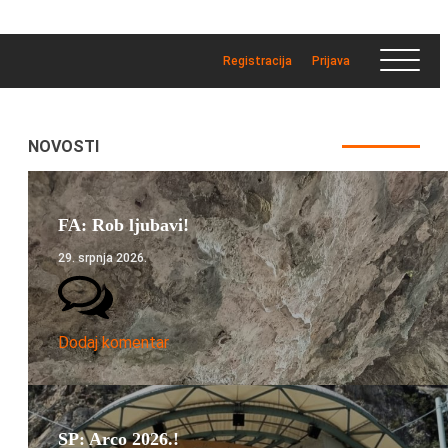
Registracija
Prijava
NOVOSTI
FA: Rob ljubavi!
29. srpnja 2026.
Dodaj komentar
SP: Arco 2026.!