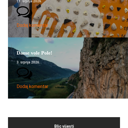
11. srpnja 2026.
Dodaj komentar
Dame vole Pole!
3. srpnja 2026.
Dodaj komentar
Blic vijesti