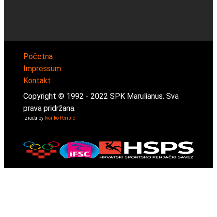
Početna
Impressum
Kontakt
Copyright © 1992 -
2022
SPK Marulianus. Sva
prava pridržana.
Izrada by
Ivanko Perišić