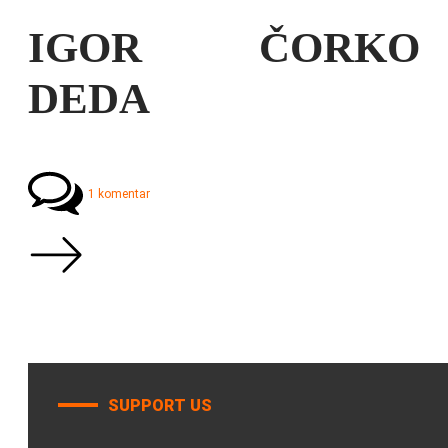
IGOR ČORKO
DEDA
1 komentar
SUPPORT US