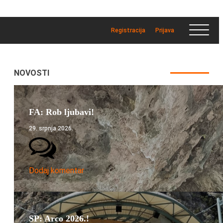
Registracija
Prijava
NOVOSTI
FA: Rob ljubavi!
29. srpnja 2026.
Dodaj komentar
SP: Arco 2026.!