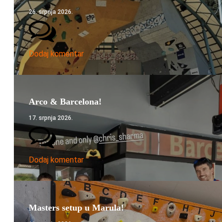
26. srpnja 2026.
Dodaj komentar
Arco & Barcelona!
17. srpnja 2026.
Dodaj komentar
Masters setup u Marula!