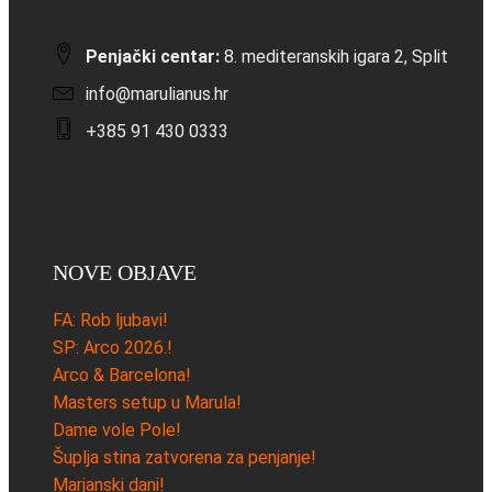
Penjački centar:
8. mediteranskih igara 2, Split
info@marulianus.hr
+385 91 430 0333
NOVE OBJAVE
FA: Rob ljubavi!
SP: Arco 2026.!
Arco & Barcelona!
Masters setup u Marula!
Dame vole Pole!
Šuplja stina zatvorena za penjanje!
Marjanski dani!