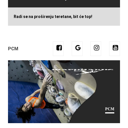
Radi se na proširenju teretane, bit će top!
PCM
PCM