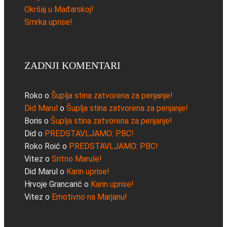
Okršaj u Mađarskoj!
Smrka uprise!
ZADNJI KOMENTARI
Roko
o
Šuplja stina zatvorena za penjanje!
Did Marul
o
Šuplja stina zatvorena za penjanje!
Boris
o
Šuplja stina zatvorena za penjanje!
Did
o
PREDSTAVLJAMO: PBC!
Roko Roić
o
PREDSTAVLJAMO: PBC!
Vitez
o
Sritno Marule!
Did Marul
o
Karin uprise!
Hrvoje Grancarić
o
Karin uprise!
Vitez
o
Emotivno na Marjanu!