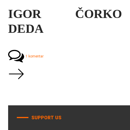
IGOR ČORKO
DEDA
1 komentar
SUPPORT US