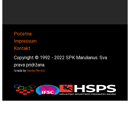
Početna
Impressum
Kontakt
Copyright © 1992 -
2022
SPK Marulianus. Sva
prava pridržana.
Izrada by
Ivanko Perišić