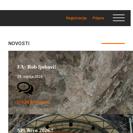
Registracija
Prijava
NOVOSTI
FA: Rob ljubavi!
29. srpnja 2026.
Dodaj komentar
SP: Arco 2026.!