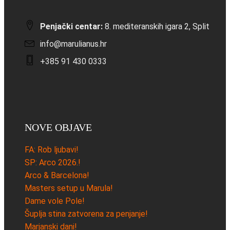
Penjački centar:
8. mediteranskih igara 2, Split
info@marulianus.hr
+385 91 430 0333
NOVE OBJAVE
FA: Rob ljubavi!
SP: Arco 2026.!
Arco & Barcelona!
Masters setup u Marula!
Dame vole Pole!
Šuplja stina zatvorena za penjanje!
Marjanski dani!