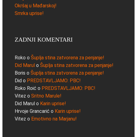
Okršaj u Mađarskoj!
Smrka uprise!
ZADNJI KOMENTARI
Roko
o
Šuplja stina zatvorena za penjanje!
Did Marul
o
Šuplja stina zatvorena za penjanje!
Boris
o
Šuplja stina zatvorena za penjanje!
Did
o
PREDSTAVLJAMO: PBC!
Roko Roić
o
PREDSTAVLJAMO: PBC!
Vitez
o
Sritno Marule!
Did Marul
o
Karin uprise!
Hrvoje Grancarić
o
Karin uprise!
Vitez
o
Emotivno na Marjanu!