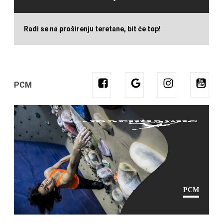
Radi se na proširenju teretane, bit će top!
PCM
PCM