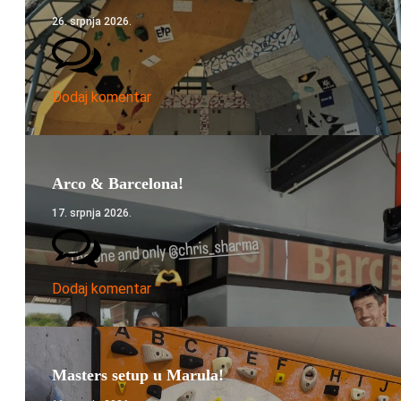
26. srpnja 2026.
Dodaj komentar
Arco & Barcelona!
17. srpnja 2026.
Dodaj komentar
Masters setup u Marula!