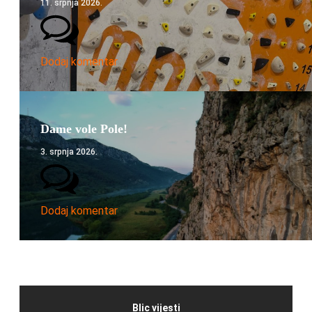
11. srpnja 2026.
Dodaj komentar
Dame vole Pole!
3. srpnja 2026.
Dodaj komentar
Blic vijesti