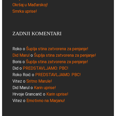
Okršaj u Mađarskoj!
Smrka uprise!
ZADNJI KOMENTARI
Roko
o
Šuplja stina zatvorena za penjanje!
Did Marul
o
Šuplja stina zatvorena za penjanje!
Boris
o
Šuplja stina zatvorena za penjanje!
Did
o
PREDSTAVLJAMO: PBC!
Roko Roić
o
PREDSTAVLJAMO: PBC!
Vitez
o
Sritno Marule!
Did Marul
o
Karin uprise!
Hrvoje Grancarić
o
Karin uprise!
Vitez
o
Emotivno na Marjanu!