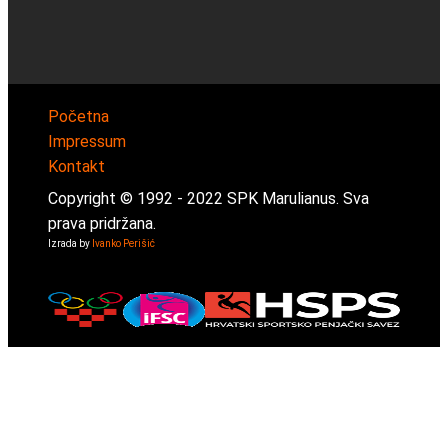
Početna
Impressum
Kontakt
Copyright © 1992 -
2022
SPK Marulianus. Sva
prava pridržana.
Izrada by
Ivanko Perišić