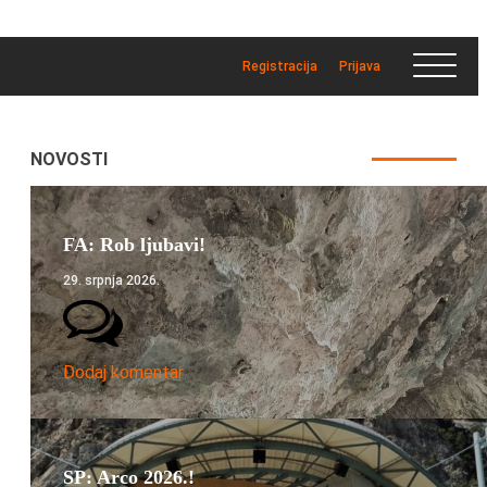
Registracija
Prijava
NOVOSTI
FA: Rob ljubavi!
29. srpnja 2026.
Dodaj komentar
SP: Arco 2026.!