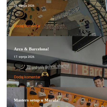
26. srpnja 2026.
Dodaj komentar
Arco & Barcelona!
17. srpnja 2026.
Dodaj komentar
Masters setup u Marula!