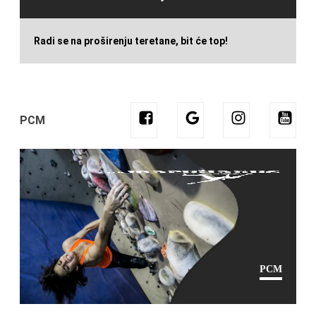
Radi se na proširenju teretane, bit će top!
PCM
PCM