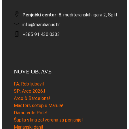
Penjački centar:
8. mediteranskih igara 2, Split
info@marulianus.hr
+385 91 430 0333
NOVE OBJAVE
FA: Rob ljubavi!
SP: Arco 2026.!
Arco & Barcelona!
Masters setup u Marula!
Dame vole Pole!
Šuplja stina zatvorena za penjanje!
Marjanski dani!