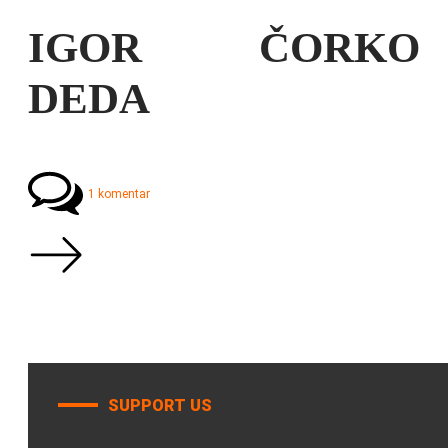
IGOR ČORKO
DEDA
1 komentar
SUPPORT US