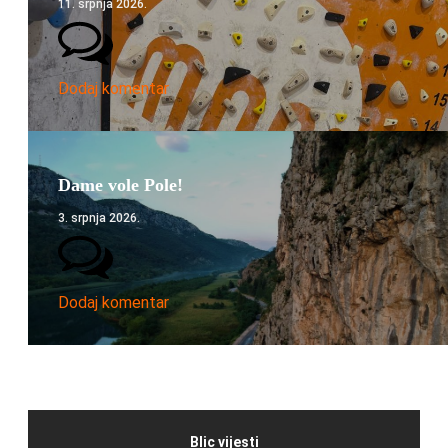
11. srpnja 2026.
Dodaj komentar
Dame vole Pole!
3. srpnja 2026.
Dodaj komentar
Blic vijesti