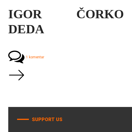
IGOR ČORKO
DEDA
1 komentar
SUPPORT US