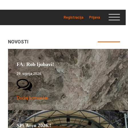
Registracija
Prijava
NOVOSTI
FA: Rob ljubavi!
29. srpnja 2026.
Dodaj komentar
SP: Arco 2026.!