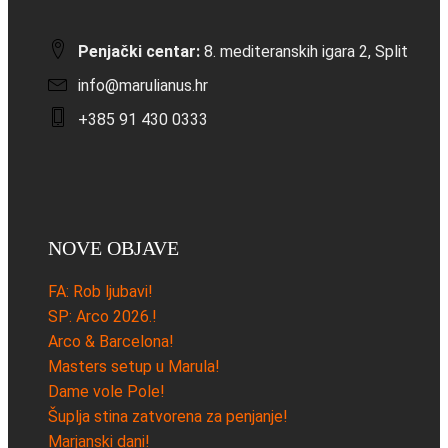
Penjački centar:
8. mediteranskih igara 2, Split
info@marulianus.hr
+385 91 430 0333
NOVE OBJAVE
FA: Rob ljubavi!
SP: Arco 2026.!
Arco & Barcelona!
Masters setup u Marula!
Dame vole Pole!
Šuplja stina zatvorena za penjanje!
Marjanski dani!