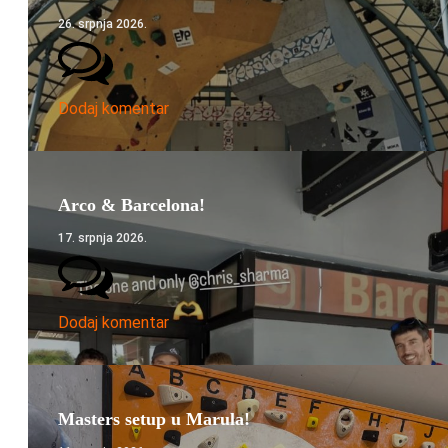
26. srpnja 2026.
Dodaj komentar
Arco & Barcelona!
17. srpnja 2026.
Dodaj komentar
Masters setup u Marula!