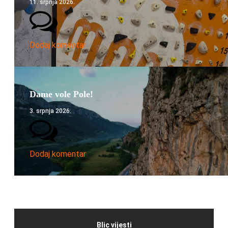
11. srpnja 2026.
Dodaj komentar
Dame vole Pole!
3. srpnja 2026.
Dodaj komentar
Blic vijesti