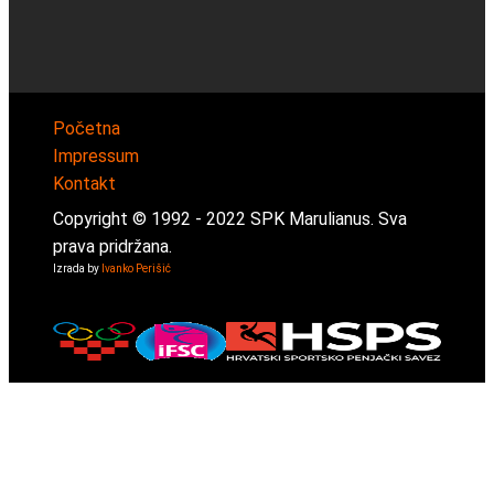
Početna
Impressum
Kontakt
Copyright © 1992 -
2022
SPK Marulianus. Sva
prava pridržana.
Izrada by
Ivanko Perišić