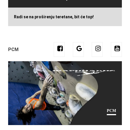
Radi se na proširenju teretane, bit će top!
PCM
PCM