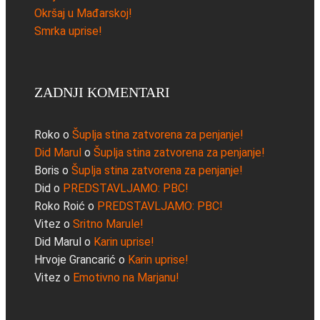
Okršaj u Mađarskoj!
Smrka uprise!
ZADNJI KOMENTARI
Roko
o
Šuplja stina zatvorena za penjanje!
Did Marul
o
Šuplja stina zatvorena za penjanje!
Boris
o
Šuplja stina zatvorena za penjanje!
Did
o
PREDSTAVLJAMO: PBC!
Roko Roić
o
PREDSTAVLJAMO: PBC!
Vitez
o
Sritno Marule!
Did Marul
o
Karin uprise!
Hrvoje Grancarić
o
Karin uprise!
Vitez
o
Emotivno na Marjanu!