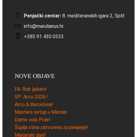
Penjački centar:
8. mediteranskih igara 2, Split
info@marulianus.hr
+385 91 430 0333
NOVE OBJAVE
FA: Rob ljubavi!
SP: Arco 2026.!
Arco & Barcelona!
Masters setup u Marula!
Dame vole Pole!
Šuplja stina zatvorena za penjanje!
Marjanski dani!