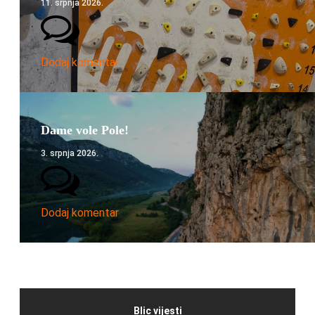
11. srpnja 2026.
Dodaj komentar
Dame vole Pole!
3. srpnja 2026.
Dodaj komentar
Blic vijesti