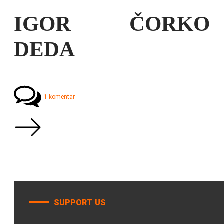
IGOR ČORKO
DEDA
1 komentar
SUPPORT US