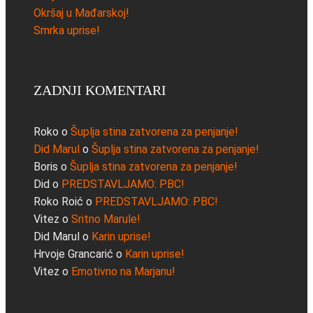
Okršaj u Mađarskoj!
Smrka uprise!
ZADNJI KOMENTARI
Roko
o
Šuplja stina zatvorena za penjanje!
Did Marul
o
Šuplja stina zatvorena za penjanje!
Boris
o
Šuplja stina zatvorena za penjanje!
Did
o
PREDSTAVLJAMO: PBC!
Roko Roić
o
PREDSTAVLJAMO: PBC!
Vitez
o
Sritno Marule!
Did Marul
o
Karin uprise!
Hrvoje Grancarić
o
Karin uprise!
Vitez
o
Emotivno na Marjanu!