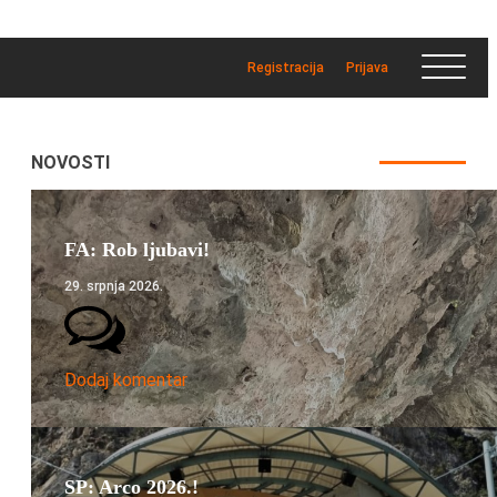
Registracija
Prijava
NOVOSTI
FA: Rob ljubavi!
29. srpnja 2026.
Dodaj komentar
SP: Arco 2026.!