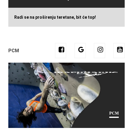
Radi se na proširenju teretane, bit će top!
PCM
PCM