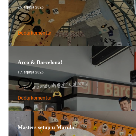
26. srpnja 2026.
Dodaj komentar
Arco & Barcelona!
17. srpnja 2026.
Dodaj komentar
Masters setup u Marula!