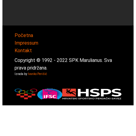
Početna
Impressum
Kontakt
Copyright © 1992 -
2022
SPK Marulianus. Sva
prava pridržana.
Izrada by
Ivanko Perišić