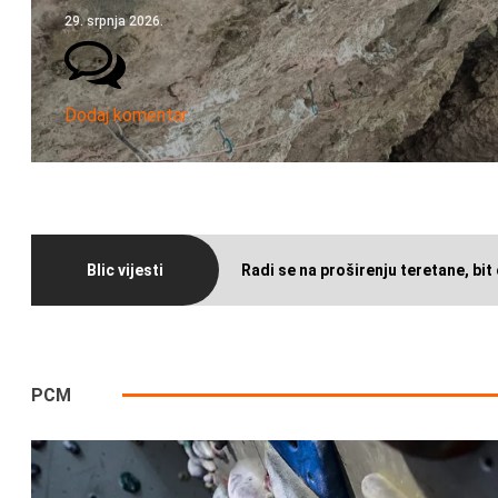
29. srpnja 2026.
Dodaj komentar
Blic vijesti
Radi se na proširenju teretane, bit 
PCM