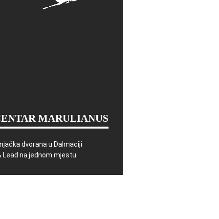
CENTAR MARULIANUS
njačka dvorana u Dalmaciji
& Lead na jednom mjestu