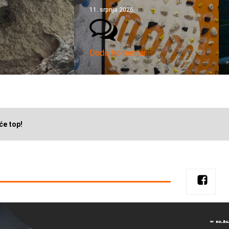
11. srpnja 2026.
Dodaj komentar
će top!