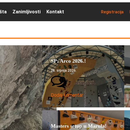
išta
Zanimljivosti
Kontakt
Registracija
SP: Arco 2026.!
26. srpnja 2026.
Dodaj komentar
Masters setup u Marula!