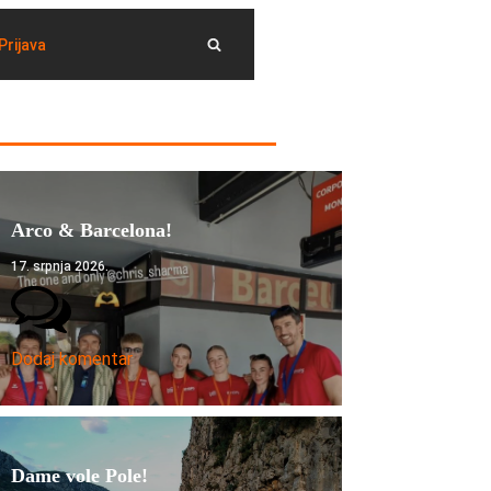
Prijava
Arco & Barcelona!
17. srpnja 2026.
Dodaj komentar
Dame vole Pole!