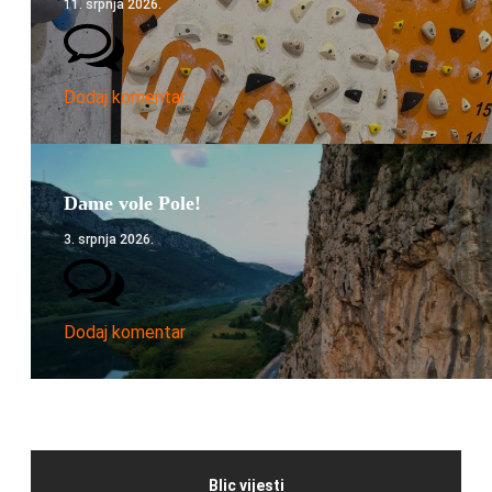
11. srpnja 2026.
Dodaj komentar
Dame vole Pole!
3. srpnja 2026.
Dodaj komentar
Blic vijesti