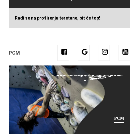
Radi se na proširenju teretane, bit će top!
PCM
PCM