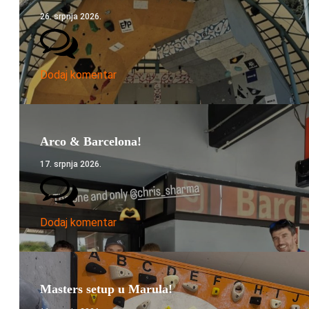
26. srpnja 2026.
Dodaj komentar
Arco & Barcelona!
17. srpnja 2026.
Dodaj komentar
Masters setup u Marula!