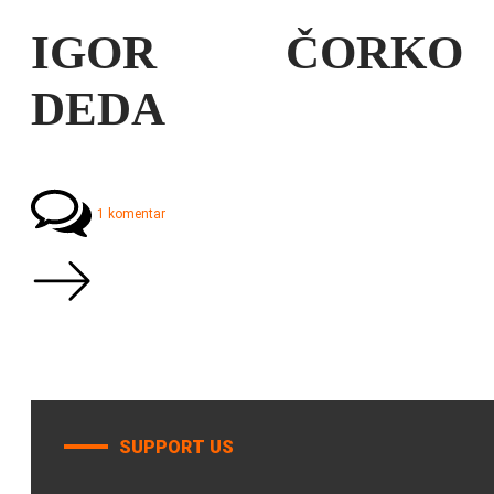
IGOR ČORKO
DEDA
1 komentar
SUPPORT US