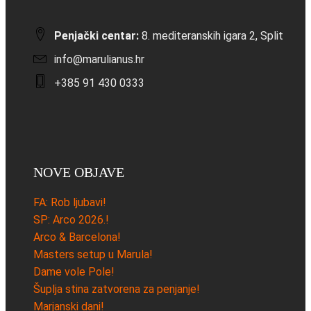
Penjački centar:
8. mediteranskih igara 2, Split
info@marulianus.hr
+385 91 430 0333
NOVE OBJAVE
FA: Rob ljubavi!
SP: Arco 2026.!
Arco & Barcelona!
Masters setup u Marula!
Dame vole Pole!
Šuplja stina zatvorena za penjanje!
Marjanski dani!