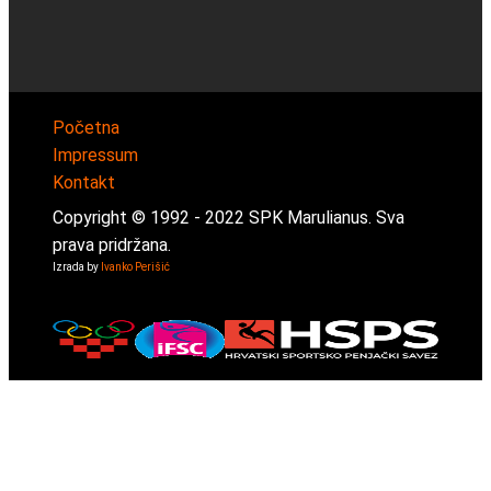
Početna
Impressum
Kontakt
Copyright © 1992 -
2022
SPK Marulianus. Sva
prava pridržana.
Izrada by
Ivanko Perišić