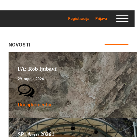
Registracija
Prijava
NOVOSTI
FA: Rob ljubavi!
29. srpnja 2026.
Dodaj komentar
SP: Arco 2026.!