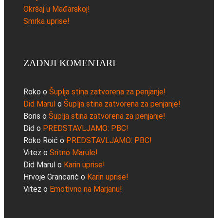
Okršaj u Mađarskoj!
Smrka uprise!
ZADNJI KOMENTARI
Roko
o
Šuplja stina zatvorena za penjanje!
Did Marul
o
Šuplja stina zatvorena za penjanje!
Boris
o
Šuplja stina zatvorena za penjanje!
Did
o
PREDSTAVLJAMO: PBC!
Roko Roić
o
PREDSTAVLJAMO: PBC!
Vitez
o
Sritno Marule!
Did Marul
o
Karin uprise!
Hrvoje Grancarić
o
Karin uprise!
Vitez
o
Emotivno na Marjanu!